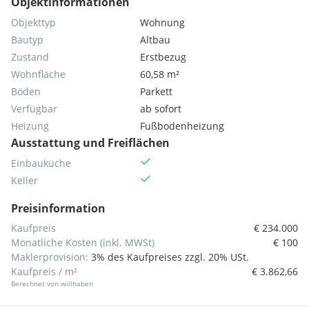
Objektinformationen
Objekttyp
Wohnung
Bautyp
Altbau
Zustand
Erstbezug
Wohnfläche
60,58 m²
Böden
Parkett
Verfügbar
ab sofort
Heizung
Fußbodenheizung
Ausstattung und Freiflächen
Einbauküche
Keller
Preisinformation
Kaufpreis
€ 234.000
Monatliche Kosten (inkl. MWSt)
€ 100
Maklerprovision:
3% des Kaufpreises zzgl. 20% USt.
Kaufpreis / m²
€ 3.862,66
Berechnet von willhaben