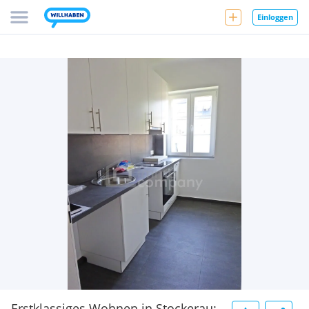
Einloggen
Erstklassiges Wohnen in Stockerau: