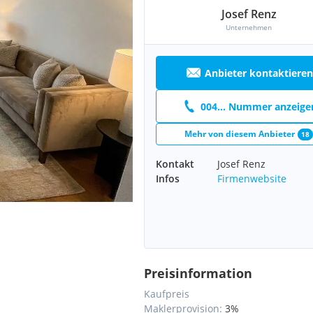
Josef Renz
Unternehmen
Anbieter kontaktieren
004... Nummer anzeige
Mehr von diesem Anbieter
18
Kontakt
Josef Renz
Infos
Firmenwebsite
Preisinformation
Kaufpreis
Maklerprovision:
3%