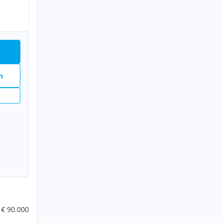
n
€ 90.000