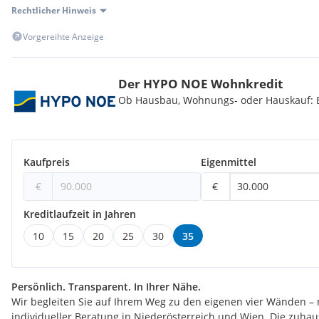
Rechtlicher Hinweis
Vorgereihte Anzeige
Der HYPO NOE Wohnkredit
Ob Hausbau, Wohnungs- oder Hauskauf: Be
Kaufpreis
Eigenmittel
€
€
Kreditlaufzeit in Jahren
10
15
20
25
30
35
Persönlich. Transparent. In Ihrer Nähe.
Wir begleiten Sie auf Ihrem Weg zu den eigenen vier Wänden – 
individueller Beratung in Niederösterreich und Wien. Die zuha