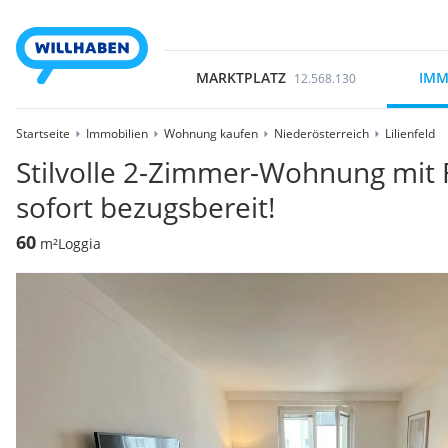
MARKTPLATZ
IMM
12.568.130
Startseite
Immobilien
Wohnung kaufen
Niederösterreich
Lilienfeld
Stilvolle 2-Zimmer-Wohnung mit F
sofort bezugsbereit!
60
m²
Loggia