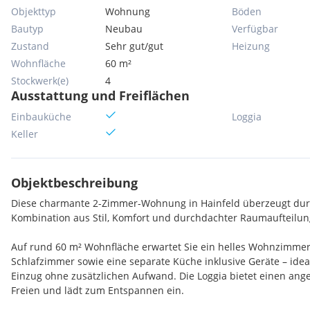
Objekttyp
Wohnung
Böden
Bautyp
Neubau
Verfügbar
Zustand
Sehr gut/gut
Heizung
Wohnfläche
60 m²
Stockwerk(e)
4
Ausstattung und Freiflächen
Einbauküche
Loggia
Keller
Objektbeschreibung
Diese charmante 2-Zimmer-Wohnung in Hainfeld überzeugt dur
Kombination aus Stil, Komfort und durchdachter Raumaufteilun
Auf rund 60 m² Wohnfläche erwartet Sie ein helles Wohnzimmer
Schlafzimmer sowie eine separate Küche inklusive Geräte – ideal
Einzug ohne zusätzlichen Aufwand. Die Loggia bietet einen an
Freien und lädt zum Entspannen ein.