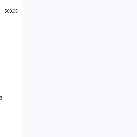
 1.500,00
g