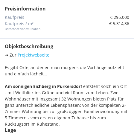
Preisinformation
Kaufpreis
€ 295.000
Kaufpreis / m²
€ 5.314,36
Berechnet von willhaben
Objektbeschreibung
➔ Zur
Projektwebseite
Es gibt Orte, an denen man morgens die Vorhänge aufzieht
und einfach lächelt…
Am sonnigen Eichberg in Purkersdorf
entsteht solch ein Ort
- mit Weitblick ins Grüne und viel Raum zum Leben. Zwei
Wohnhäuser mit insgesamt 32 Wohnungen bieten Platz für
ganz unterschiedliche Lebensphasen: von der kompakten 2-
Zimmer-Wohnung bis zur großzügigen Familienwohnung mit
5 Zimmern - vom ersten eigenen Zuhause bis zum
Rückzugsort im Ruhestand.
Lage