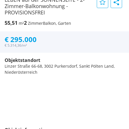
Zimmer-Balkonwohnung -
PROVISIONSFREI
55,51
2
m²
Zimmer
Balkon, Garten
€ 295.000
€ 5.314,36/m²
Objektstandort
Linzer Straße 66-68, 3002 Purkersdorf, Sankt Pölten Land,
Niederösterreich