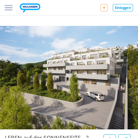
Einloggen
LEBEN auf der SONNENSEITE - 2-