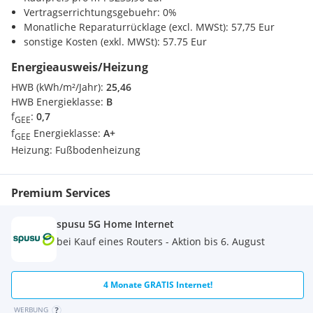
Einkaufszentrum <1000m
Vertragserrichtungsgebuehr: 0%
Monatliche Reparaturrücklage (excl. MWSt): 57,75 Eur
Verkehr
sonstige Kosten (exkl. MWSt): 57.75 Eur
Autobahnanschluss <3500m
Energieausweis/Heizung
Bahnhof <1000m
Flughafen <7500m
HWB (kWh/m²/Jahr):
25,46
HWB Energieklasse:
B
Sonstige
f
:
0,7
GEE
Bank <500m
f
Energieklasse:
A+
GEE
Polizei <1000m
Heizung:
Fußbodenheizung
Post <1000m
Premium Services
spusu 5G Home Internet
bei Kauf eines Routers - Aktion bis 6. August
4 Monate GRATIS Internet!
WERBUNG