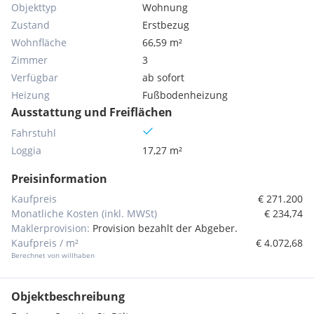
Objekttyp
Wohnung
Zustand
Erstbezug
Wohnfläche
66,59 m²
Zimmer
3
Verfügbar
ab sofort
Heizung
Fußbodenheizung
Ausstattung und Freiflächen
Fahrstuhl
Loggia
17,27 m²
Preisinformation
Kaufpreis
€ 271.200
Monatliche Kosten (inkl. MWSt)
€ 234,74
Maklerprovision:
Provision bezahlt der Abgeber.
Kaufpreis / m²
€ 4.072,68
Berechnet von willhaben
Objektbeschreibung