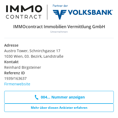
IMMOcontract Immobilien Vermittlung GmbH
Unternehmen
Adresse
Austro Tower, Schnirchgasse 17
1030 Wien, 03. Bezirk, Landstraße
Kontakt
Reinhard Birgsteiner
Referenz ID
1939/163637
Firmenwebsite
004... Nummer anzeigen
Mehr über diesen Anbieter erfahren