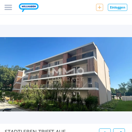
Einloggen
STADTLEBEN TRIFFT AUF