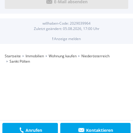
E-Mail absenden
willhaben-Code:
2029039964
Zuletzt geändert:
05.08.2026, 17:00
Uhr
!
Anzeige melden
Startseite
Immobilien
Wohnung kaufen
Niederösterreich
Sankt Pölten
Anrufen
Kontaktieren