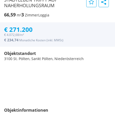
NAHERHOLUNGSRAUM
66,59
3
m²
Zimmer
Loggia
€ 271.200
€ 4.072,68/m²
€ 234,74
Monatliche Kosten (inkl. MWSt)
Objektstandort
3100 St. Pölten, Sankt Pölten, Niederösterreich
Objektinformationen