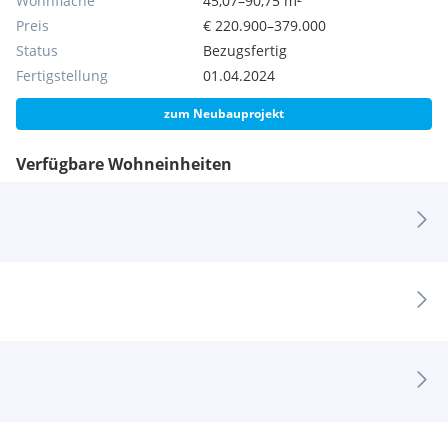
Wohnfläche
45,07–90,75 m²
Preis
€ 220.900–379.000
Status
Bezugsfertig
Fertigstellung
01.04.2024
zum Neubauprojekt
Verfügbare Wohneinheiten