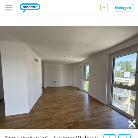
Einloggen
"ein viertel grün" - Schöner Wohnen