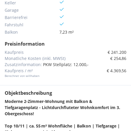
Keller
Garage
Barrierefrei
Fahrstuhl
Balkon
7,23 m²
Preisinformation
Kaufpreis
€ 241.200
Monatliche Kosten (inkl. MWSt)
€ 254,86
Zusatzinformation:
PKW Stellplatz: 12.000,-
Kaufpreis / m²
€ 4.369,56
Berechnet von willhaben
Objektbeschreibung
Moderne 2-Zimmer-Wohnung mit Balkon &
Tiefgaragenplatz - Lichtdurchfluteter Wohnkomfort im 3.
Obergeschoss!
Top 10/11 | ca. 55 m² Wohnfläche | Balkon | Tiefgarage |