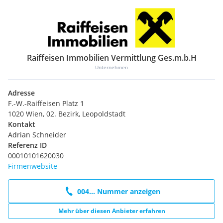
Raiffeisen Immobilien Vermittlung Ges.m.b.H
Unternehmen
Adresse
F.-W.-Raiffeisen Platz 1
1020 Wien, 02. Bezirk, Leopoldstadt
Kontakt
Adrian Schneider
Referenz ID
00010101620030
Firmenwebsite
004... Nummer anzeigen
Mehr über diesen Anbieter erfahren