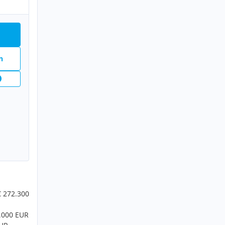
n
€ 272.300
4.000 EUR