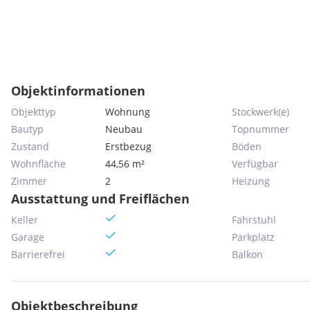
Objektinformationen
Objekttyp
Wohnung
Stockwerk(e)
Bautyp
Neubau
Topnummer
Zustand
Erstbezug
Böden
Wohnfläche
44,56 m²
Verfügbar
Zimmer
2
Heizung
Ausstattung und Freiflächen
Keller
Fahrstuhl
Garage
Parkplatz
Barrierefrei
Balkon
Objektbeschreibung