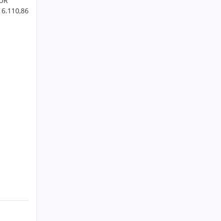
EUR
 6.110,86