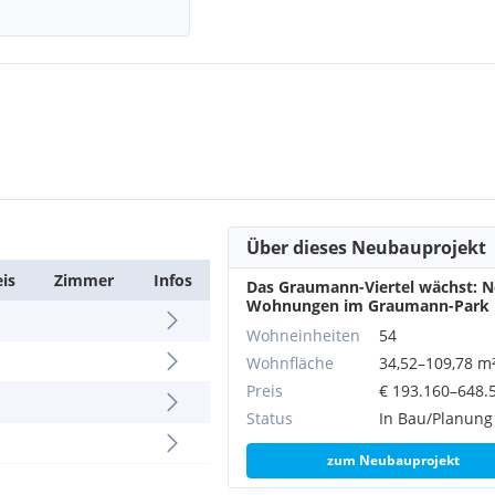
Über dieses Neubauprojekt
eis
Zimmer
Infos
Das Graumann-Viertel wächst: 
Wohnungen im Graumann-Park
Wohneinheiten
54
Wohnfläche
34,52–109,78 m
Preis
€ 193.160–648.
Status
In Bau/Planung
zum Neubauprojekt