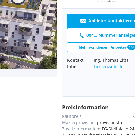
Unternehmen
Anbieter kontaktieren
004... Nummer anzeige
Mehr von diesem Anbieter
165
Kontakt
Ing. Thomas Zitta
Infos
Firmenwebsite
Preisinformation
Kaufpreis
Maklerprovision:
provisionsfrei
Zusatzinformation:
TG-Stellplatz: 2