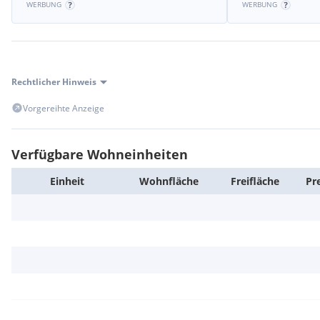
WERBUNG
WERBUNG
Rechtlicher Hinweis
Vorgereihte Anzeige
Verfügbare Wohneinheiten
Einheit
Wohn­fläche
Frei­fläche
Pr