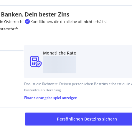
 Banken. Dein bester Zins
in Österreich
Konditionen, die du alleine oft nicht erhältst
nterschrift
Monatliche Rate
Das ist ein Richtwert. Deinen persönlichen Bestzins erhältst du in 
kostenfreien Beratung.
Finanzierungsbeispiel
anzeigen
Persönlichen Bestzins sichern