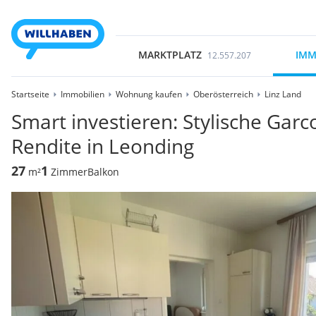
MARKTPLATZ
IMM
12.557.207
Startseite
Immobilien
Wohnung kaufen
Oberösterreich
Linz Land
Smart investieren: Stylische Garc
Rendite in Leonding
27
1
m²
Zimmer
Balkon