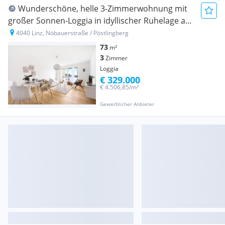
Wunderschöne, helle 3-Zimmerwohnung mit
großer Sonnen-Loggia in idyllischer Ruhelage am
Linzer Pöstlingberg
4040 Linz, Nöbauerstraße / Pöstlingberg
73
m²
3
Zimmer
Loggia
€ 329.000
€ 4.506,85/m²
Gewerblicher Anbieter