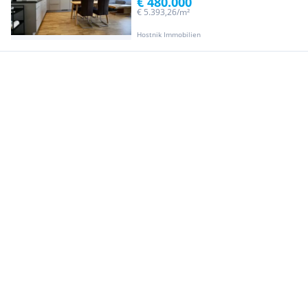
€ 480.000
€ 5.393,26/m²
Hostnik Immobilien