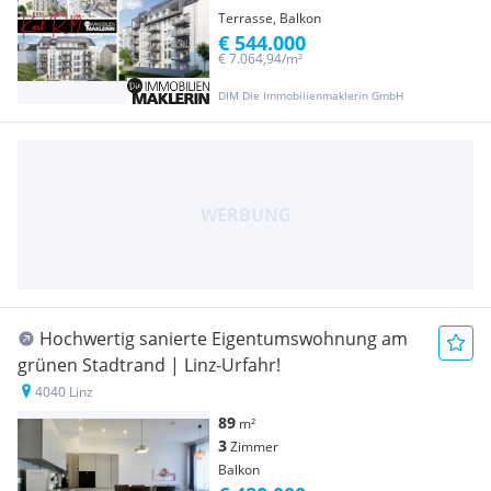
Terrasse, Balkon
€ 544.000
€ 7.064,94/m²
DIM Die Immobilienmaklerin GmbH
Hochwertig sanierte Eigentumswohnung am
grünen Stadtrand | Linz-Urfahr!
4040 Linz
89
m²
3
Zimmer
Balkon