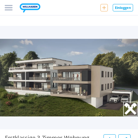
Einloggen
Erstklassige 3-Zimmer-Wohnung -