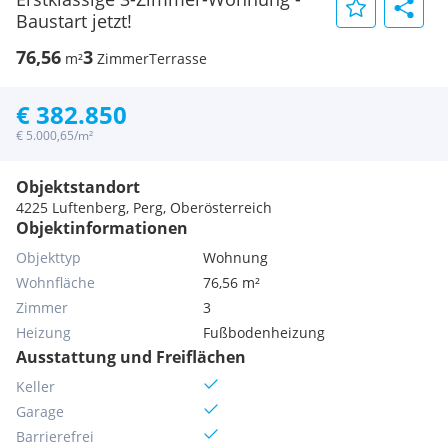
Baustart jetzt!
76,56
3
m²
Zimmer
Terrasse
€ 382.850
€ 5.000,65/m²
Objektstandort
4225 Luftenberg, Perg, Oberösterreich
Objektinformationen
Objekttyp
Wohnung
Wohnfläche
76,56 m²
Zimmer
3
Heizung
Fußbodenheizung
Ausstattung und Freiflächen
Keller
Garage
Barrierefrei