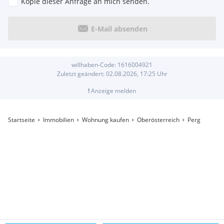
Kopie dieser Anfrage an mich senden.
E-Mail absenden
willhaben-Code:
1616004921
Zuletzt geändert:
02.08.2026, 17:25
Uhr
!
Anzeige melden
Startseite
Immobilien
Wohnung kaufen
Oberösterreich
Perg