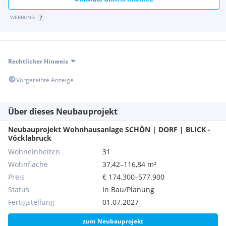
WERBUNG
Rechtlicher Hinweis
Vorgereihte Anzeige
Über dieses Neubauprojekt
Neubauprojekt Wohnhausanlage SCHÖN | DORF | BLICK -
Vöcklabruck
Wohneinheiten
31
Wohnfläche
37,42–116,84 m²
Preis
€ 174.300–577.900
Status
In Bau/Planung
Fertigstellung
01.07.2027
zum Neubauprojekt