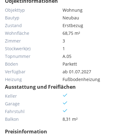
Objektinformationen
Objekttyp
Wohnung
Bautyp
Neubau
Zustand
Erstbezug
Wohnfläche
68,75 m²
Zimmer
3
Stockwerk(e)
1
Topnummer
A.05
Böden
Parkett
Verfügbar
ab 01.07.2027
Heizung
Fußbodenheizung
Ausstattung und Freiflächen
Keller
Garage
Fahrstuhl
Balkon
8,31 m²
Preisinformation