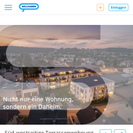
Einloggen
Süd-westseitige Terrassenwohnung