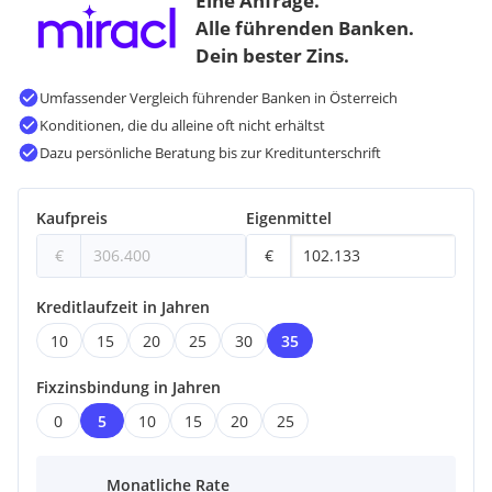
Eine Anfrage.
Alle führenden Banken.
Dein bester Zins.
Umfassender Vergleich führender Banken in Österreich
Konditionen, die du alleine oft nicht erhältst
Dazu persönliche Beratung bis zur Kreditunterschrift
Kaufpreis
Eigenmittel
€
€
Kreditlaufzeit in Jahren
10
15
20
25
30
35
Fixzinsbindung in Jahren
0
5
10
15
20
25
Monatliche Rate