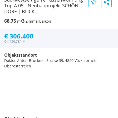
Top A.05 - Neubauprojekt SCHÖN |
DORF | BLICK
68,75
3
m²
Zimmer
Balkon
€ 306.400
€ 4.456,73/m²
Objektstandort
Doktor-Anton-Bruckner-Straße 39, 4840 Vöcklabruck,
Oberösterreich