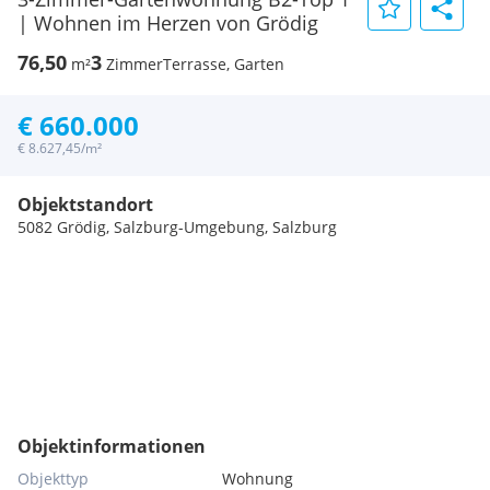
| Wohnen im Herzen von Grödig
76,50
3
m²
Zimmer
Terrasse, Garten
€ 660.000
€ 8.627,45/m²
Objektstandort
5082 Grödig, Salzburg-Umgebung, Salzburg
Objektinformationen
Objekttyp
Wohnung