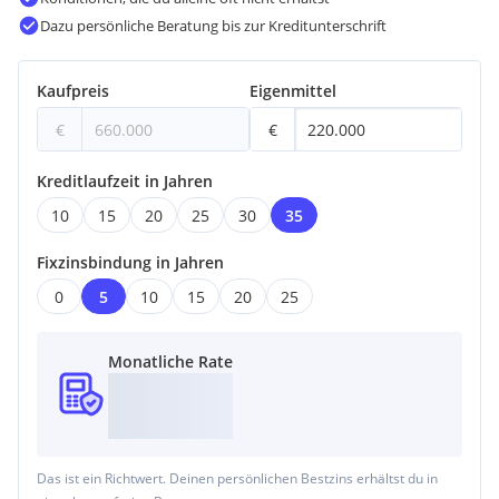
Dazu persönliche Beratung bis zur Kreditunterschrift
Kaufpreis
Eigenmittel
€
€
Kreditlaufzeit in Jahren
10
15
20
25
30
35
Fixzinsbindung in Jahren
0
5
10
15
20
25
Monatliche Rate
Das ist ein Richtwert. Deinen persönlichen Bestzins erhältst du in