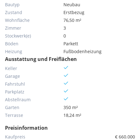
Bautyp
Neubau
Zustand
Erstbezug
Wohnfläche
76,50 m²
Zimmer
3
Stockwerk(e)
0
Böden
Parkett
Heizung
Fußbodenheizung
Ausstattung und Freiflächen
Keller
Garage
Fahrstuhl
Parkplatz
Abstellraum
Garten
350 m²
Terrasse
18,24 m²
Preisinformation
Kaufpreis
€ 660.000