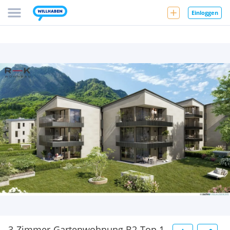
Einloggen
3-Zimmer-Gartenwohnung B2-Top 1