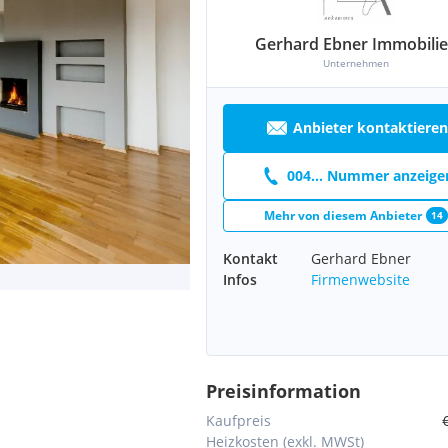
Gerhard Ebner Immobili
Unternehmen
Anbieter kontaktieren
004... Nummer anzeige
Mehr von diesem Anbieter
14
Kontakt
Gerhard Ebner
Infos
Firmenwebsite
Preisinformation
Kaufpreis
Heizkosten (exkl. MWSt)