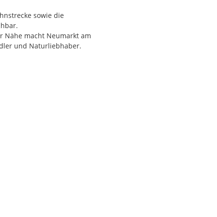
hnstrecke sowie die
chbar.
ner Nähe macht Neumarkt am
dler und Naturliebhaber.