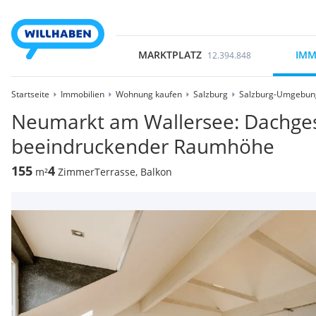
MARKTPLATZ
IMM
12.394.848
Startseite
Immobilien
Wohnung kaufen
Salzburg
Salzburg-Umgebun
Neumarkt am Wallersee: Dachge
beeindruckender Raumhöhe
155
4
m²
Zimmer
Terrasse, Balkon