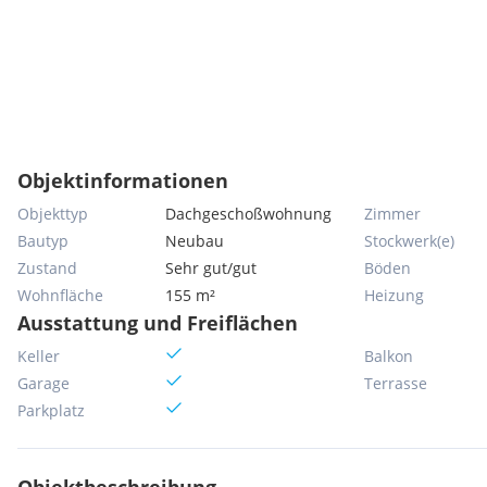
Objektinformationen
Objekttyp
Dachgeschoßwohnung
Zimmer
Bautyp
Neubau
Stockwerk(e)
Zustand
Sehr gut/gut
Böden
Wohnfläche
155 m²
Heizung
Ausstattung und Freiflächen
Keller
Balkon
Garage
Terrasse
Parkplatz