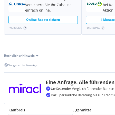
Versichern Sie Ihr Zuhause
bei Kau
einfach online.
Aktion 
Online-Rabatt sichern
4 Monate
WERBUNG
WERBUNG
Rechtlicher Hinweis
Vorgereihte Anzeige
Eine Anfrage. Alle führenden
Umfassender Vergleich führender Banken 
Dazu persönliche Beratung bis zur Kreditu
Kaufpreis
Eigenmittel