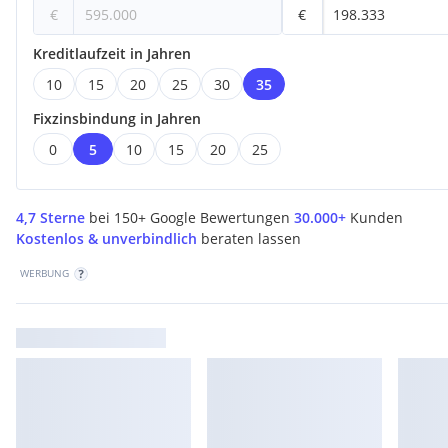
€
€
Kreditlaufzeit in Jahren
10
15
20
25
30
35
Fixzinsbindung in Jahren
0
5
10
15
20
25
4,7 Sterne
bei 150+ Google Bewertungen
30.000+
Kunden
Kostenlos & unverbindlich
beraten lassen
WERBUNG