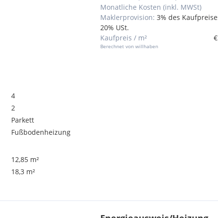
Monatliche Kosten (inkl. MWSt)
Maklerprovision:
3% des Kaufpreises
20% USt.
Kaufpreis / m²
€
Berechnet von willhaben
4
2
Parkett
Fußbodenheizung
12,85 m²
18,3 m²