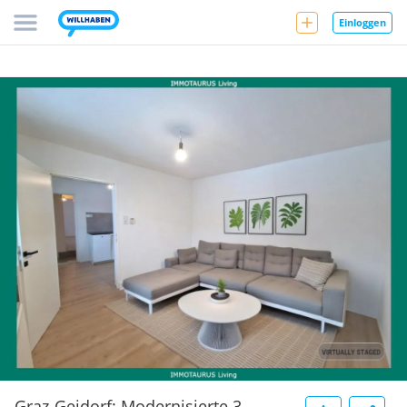
Einloggen
Graz-Geidorf: Modernisierte 3