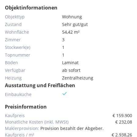
Objektinformationen
Objekttyp
Wohnung
Zustand
Sehr gut/gut
Wohnfläche
54,42 m²
Zimmer
3
Stockwerk(e)
1
Topnummer
1
Böden
Laminat
Verfügbar
ab sofort
Heizung
Zentralheizung
Ausstattung und Freiflächen
Einbauküche
Preisinformation
Kaufpreis
€ 159.900
Monatliche Kosten (inkl. MWSt)
€ 232,08
Maklerprovision:
Provision bezahlt der Abgeber.
Kaufpreis / m²
€ 2.938,26