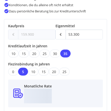
Konditionen, die du alleine oft nicht erhältst
Dazu persönliche Beratung bis zur Kreditunterschrift
Kaufpreis
Eigenmittel
€
€
Kreditlaufzeit in Jahren
10
15
20
25
30
35
Fixzinsbindung in Jahren
0
5
10
15
20
25
Monatliche Rate