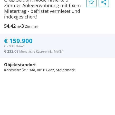
Zimmer Anlegerwohnung mit fixem
Mietertrag - befristet vermietet und
indexgesichert!
54,42
3
m²
Zimmer
€ 159.900
€ 2.938,26/m²
€ 232,08
Monatliche Kosten (inkl. MWSt)
Objektstandort
Körösistraße 134a, 8010 Graz, Steiermark