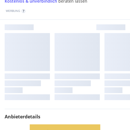
Kostenlos & unverbindlich
beraten lassen
WERBUNG
Anbieterdetails