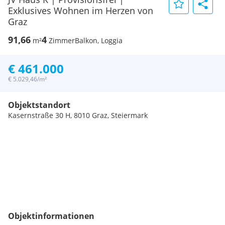
Exklusives Wohnen im Herzen von
Graz
91,66
4
m²
Zimmer
Balkon, Loggia
€ 461.000
€ 5.029,46/m²
Objektstandort
Kasernstraße 30 H, 8010 Graz, Steiermark
Objektinformationen