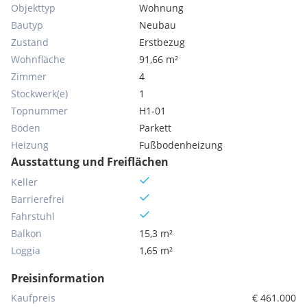
Objekttyp
Wohnung
Bautyp
Neubau
Zustand
Erstbezug
Wohnfläche
91,66 m²
Zimmer
4
Stockwerk(e)
1
Topnummer
H1-01
Böden
Parkett
Heizung
Fußbodenheizung
Ausstattung und Freiflächen
Keller
Barrierefrei
Fahrstuhl
Balkon
15,3 m²
Loggia
1,65 m²
Preisinformation
Kaufpreis
€ 461.000