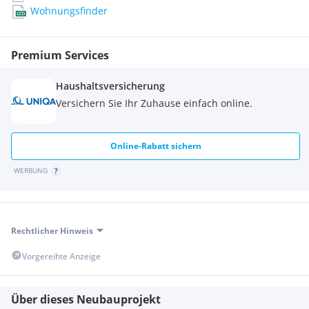
Wohnungsfinder
Kontaktieren Sie uns noch heute, um Ihre Traumwohnung
zu finden!
Premium Services
Haushaltsversicherung
Versichern Sie Ihr Zuhause einfach online.
Online-Rabatt sichern
WERBUNG
Rechtlicher Hinweis
Vorgereihte Anzeige
Über dieses Neubauprojekt