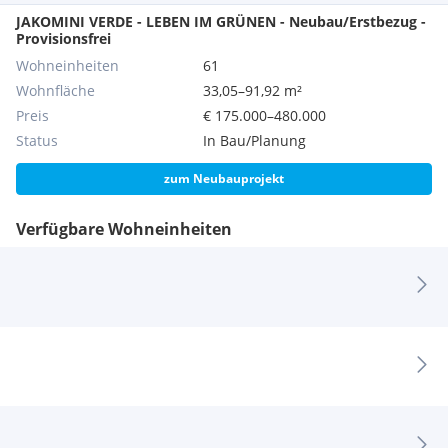
JAKOMINI VERDE - LEBEN IM GRÜNEN - Neubau/Erstbezug -
Provisionsfrei
Wohneinheiten
61
Wohnfläche
33,05–91,92 m²
Preis
€ 175.000–480.000
Status
In Bau/Planung
zum Neubauprojekt
Verfügbare Wohneinheiten