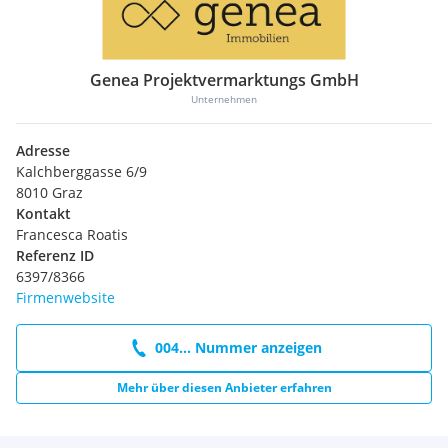
Genea Projektvermarktungs GmbH
Unternehmen
Adresse
Kalchberggasse 6/9
8010 Graz
Kontakt
Francesca Roatis
Referenz ID
6397/8366
Firmenwebsite
004... Nummer anzeigen
Mehr über diesen Anbieter erfahren