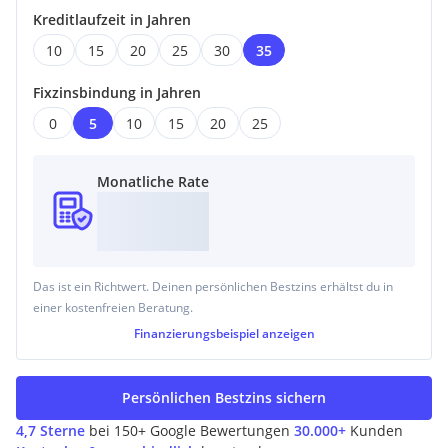
Kreditlaufzeit in Jahren
10
15
20
25
30
35
Fixzinsbindung in Jahren
0
5
10
15
20
25
Monatliche Rate
Das ist ein Richtwert. Deinen persönlichen Bestzins erhältst du in
einer kostenfreien Beratung.
Finanzierungsbeispiel
anzeigen
Persönlichen Bestzins sichern
4,7 Sterne
bei 150+ Google Bewertungen
30.000+
Kunden