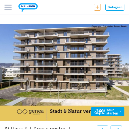
Einloggen
JV Haus K | Provisionsfrei |