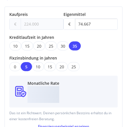
Kaufpreis
Eigenmittel
€
€
Kreditlaufzeit in Jahren
10
15
20
25
30
35
Fixzinsbindung in Jahren
0
5
10
15
20
25
Monatliche Rate
Das ist ein Richtwert. Deinen persönlichen Bestzins erhältst du in
einer kostenfreien Beratung.
Finanzierungsbeispiel
anzeigen