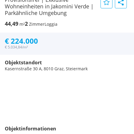
Wohneinheiten in Jakomini Verde |
Parkähnliche Umgebung
44,49
2
m²
Zimmer
Loggia
€ 224.000
€ 5.034,84/m²
Objektstandort
Kasernstraße 30 A, 8010 Graz, Steiermark
Objektinformationen