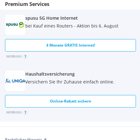
Kontaktieren Sie uns noch heute, um Ihre Traumwohnung
Premium Services
zu finden!
spusu 5G Home Internet
bei Kauf eines Routers - Aktion bis 6. August
4 Monate GRATIS Internet!
WERBUNG
Haushaltsversicherung
Versichern Sie Ihr Zuhause einfach online.
Online-Rabatt sichern
WERBUNG
Rechtlicher Hinweis