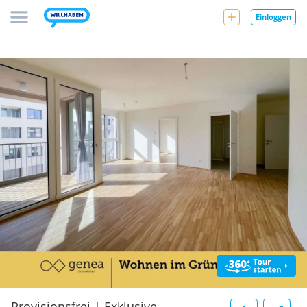
Einloggen
Provisionsfrei | Exklusive