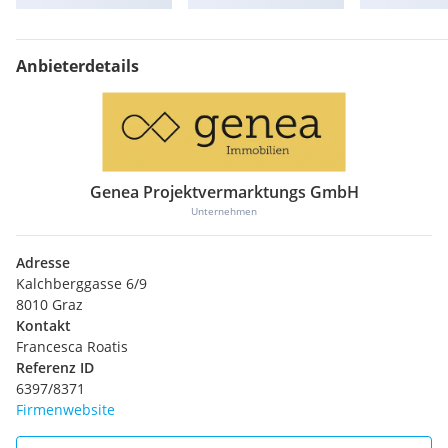
Anbieterdetails
Genea Projektvermarktungs GmbH
Unternehmen
Adresse
Kalchberggasse 6/9
8010 Graz
Kontakt
Francesca Roatis
Referenz ID
6397/8371
Firmenwebsite