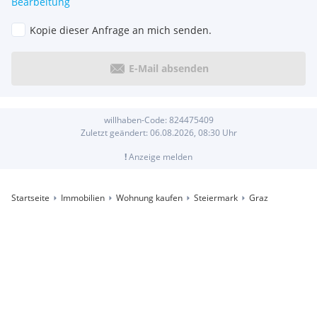
Bearbeitung
Kopie dieser Anfrage an mich senden.
E-Mail absenden
willhaben-Code:
824475409
Zuletzt geändert:
06.08.2026, 08:30
Uhr
!
Anzeige melden
Startseite
Immobilien
Wohnung kaufen
Steiermark
Graz