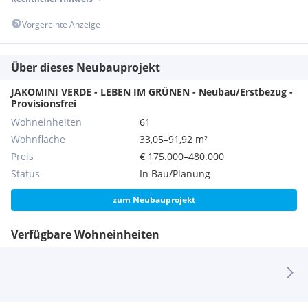
Vorgereihte Anzeige
Über dieses Neubauprojekt
JAKOMINI VERDE - LEBEN IM GRÜNEN - Neubau/Erstbezug -
Provisionsfrei
Wohneinheiten
61
Wohnfläche
33,05–91,92 m²
Preis
€ 175.000–480.000
Status
In Bau/Planung
zum Neubauprojekt
Verfügbare Wohneinheiten