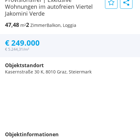
Wohnungen im autofreien Viertel
Jakomini Verde
47,48
2
m²
Zimmer
Balkon, Loggia
€ 249.000
€ 5.244,31/m²
Objektstandort
Kasernstraße 30 K, 8010 Graz, Steiermark
Objektinformationen