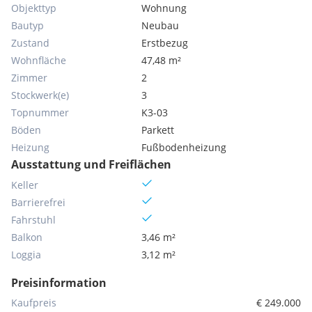
Objekttyp
Wohnung
Bautyp
Neubau
Zustand
Erstbezug
Wohnfläche
47,48 m²
Zimmer
2
Stockwerk(e)
3
Topnummer
K3-03
Böden
Parkett
Heizung
Fußbodenheizung
Ausstattung und Freiflächen
Keller
Barrierefrei
Fahrstuhl
Balkon
3,46 m²
Loggia
3,12 m²
Preisinformation
Kaufpreis
€ 249.000