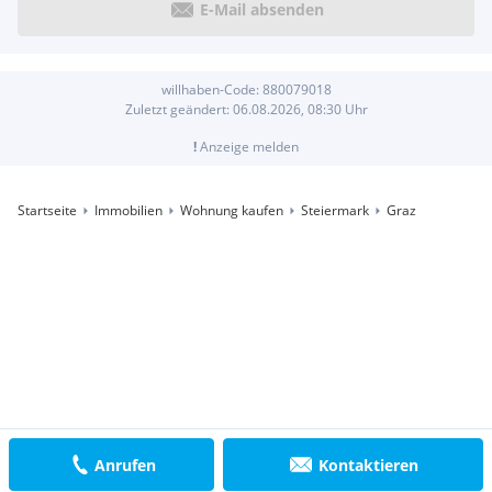
E-Mail absenden
willhaben-Code:
880079018
Zuletzt geändert:
06.08.2026, 08:30
Uhr
!
Anzeige melden
Startseite
Immobilien
Wohnung kaufen
Steiermark
Graz
Anrufen
Kontaktieren