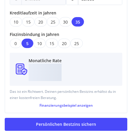
Kreditlaufzeit in Jahren
10
15
20
25
30
35
Fixzinsbindung in Jahren
0
5
10
15
20
25
Monatliche Rate
Das ist ein Richtwert. Deinen persönlichen Bestzins erhältst du in
einer kostenfreien Beratung.
Finanzierungsbeispiel
anzeigen
Persönlichen Bestzins sichern