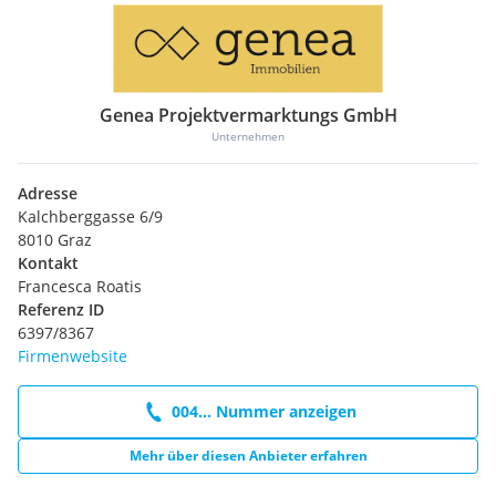
Genea Projektvermarktungs GmbH
Unternehmen
Adresse
Kalchberggasse 6/9
8010 Graz
Kontakt
Francesca Roatis
Referenz ID
6397/8367
Firmenwebsite
004... Nummer anzeigen
Mehr über diesen Anbieter erfahren