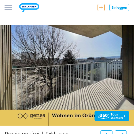
Einloggen
Provisionsfrei | Exklusive