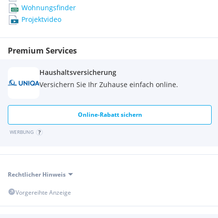
Wohnungsfinder
Kontaktieren Sie uns noch heute, um Ihre Traumwohnung
Projektvideo
zu finden!
Premium Services
Haushaltsversicherung
Versichern Sie Ihr Zuhause einfach online.
Online-Rabatt sichern
WERBUNG
Rechtlicher Hinweis
Vorgereihte Anzeige