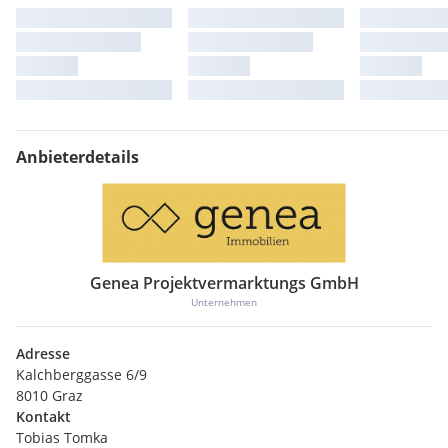
Anbieterdetails
Genea Projektvermarktungs GmbH
Unternehmen
Adresse
Kalchberggasse 6/9
8010 Graz
Kontakt
Tobias Tomka