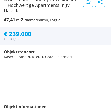
| Hochwertige Apartments in JV
Haus K
47,41
2
m²
Zimmer
Balkon, Loggia
€ 239.000
€ 5.041,13/m²
Objektstandort
Kasernstraße 30 K, 8010 Graz, Steiermark
Objektinformationen