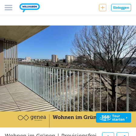
Einloggen
Wohnen im Grünen | Provisionsfrei