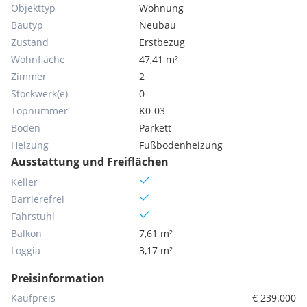
Objekttyp
Wohnung
Bautyp
Neubau
Zustand
Erstbezug
Wohnfläche
47,41 m²
Zimmer
2
Stockwerk(e)
0
Topnummer
K0-03
Böden
Parkett
Heizung
Fußbodenheizung
Ausstattung und Freiflächen
Keller
Barrierefrei
Fahrstuhl
Balkon
7,61 m²
Loggia
3,17 m²
Preisinformation
Kaufpreis
€ 239.000