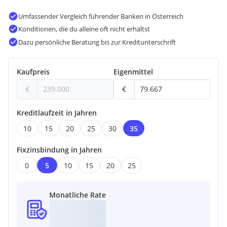
Umfassender Vergleich führender Banken in Österreich
Konditionen, die du alleine oft nicht erhältst
Dazu persönliche Beratung bis zur Kreditunterschrift
Kaufpreis
Eigenmittel
€
€
Kreditlaufzeit in Jahren
10
15
20
25
30
35
Fixzinsbindung in Jahren
0
5
10
15
20
25
Monatliche Rate