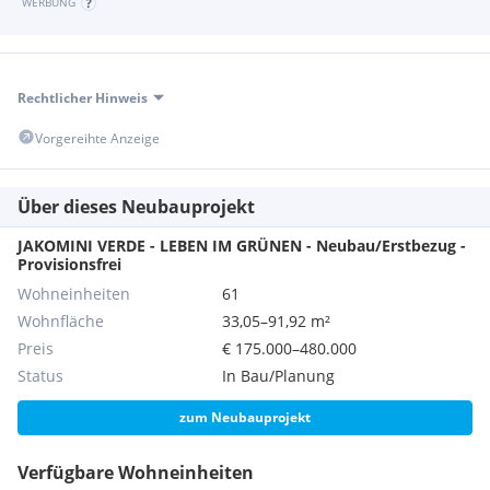
WERBUNG
Rechtlicher Hinweis
Vorgereihte Anzeige
Über dieses Neubauprojekt
JAKOMINI VERDE - LEBEN IM GRÜNEN - Neubau/Erstbezug -
Provisionsfrei
Wohneinheiten
61
Wohnfläche
33,05–91,92 m²
Preis
€ 175.000–480.000
Status
In Bau/Planung
zum Neubauprojekt
Verfügbare Wohneinheiten