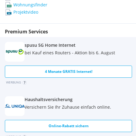
Wohnungsfinder
Kontaktieren Sie uns noch heute, um Ihre Traumwohnung
Projektvideo
zu finden!
Premium Services
spusu 5G Home Internet
bei Kauf eines Routers - Aktion bis 6. August
4 Monate GRATIS Internet!
WERBUNG
Haushaltsversicherung
Versichern Sie Ihr Zuhause einfach online.
Online-Rabatt sichern