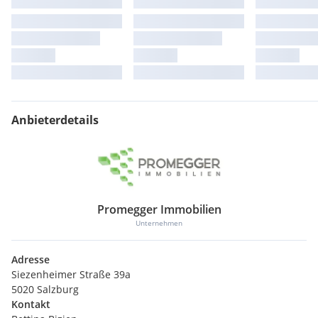
Wir weisen darauf hin, dass zwischen dem Vermittler und
dem zu vermittelnden Dritten ein familiäres oder
wirtschaftliches Naheverhältnis besteht.
Der Vermittler ist als Doppelmakler tätig.
Anbieterdetails
Promegger Immobilien
Unternehmen
Adresse
Siezenheimer Straße 39a
5020 Salzburg
Kontakt