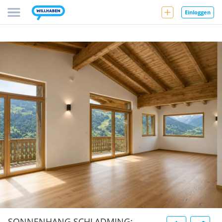
Einloggen
SONNENHANG SCHLADMING: