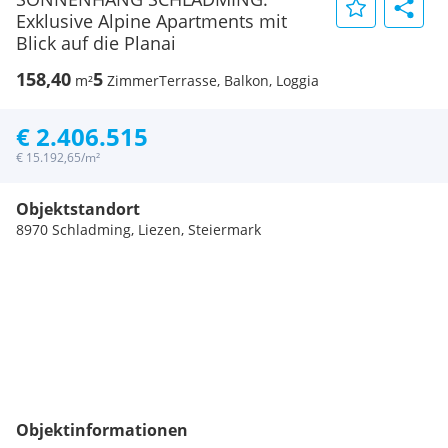
Exklusive Alpine Apartments mit
Blick auf die Planai
158,40
5
m²
Zimmer
Terrasse, Balkon, Loggia
€ 2.406.515
€ 15.192,65/m²
Objektstandort
8970 Schladming, Liezen, Steiermark
Objektinformationen