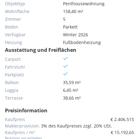
Objekttyp
Penthousewohnung
Wohnfläche
158,40 m²
Zimmer
5
Böden
Parkett
Verfügbar
Winter 2026
Heizung
Fußbodenheizung
Ausstattung und Freiflächen
Carport
Fahrstuhl
Parkplatz
Balkon
35,59 m²
Loggia
6,45 m²
Terrasse
38,66 m²
Preisinformation
Kaufpreis
€ 2.406.515
Maklerprovision:
3% des Kaufpreises zzgl. 20% USt.
Kaufpreis / m²
€ 15.192,65
Berechnet von willhaben