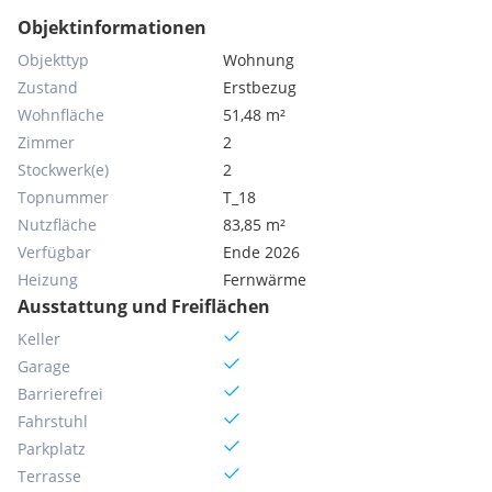
Objektinformationen
Objekttyp
Wohnung
Zustand
Erstbezug
Wohnfläche
51,48 m²
Zimmer
2
Stockwerk(e)
2
Topnummer
T_18
Nutzfläche
83,85 m²
Verfügbar
Ende 2026
Heizung
Fernwärme
Ausstattung und Freiflächen
Keller
Garage
Barrierefrei
Fahrstuhl
Parkplatz
Terrasse