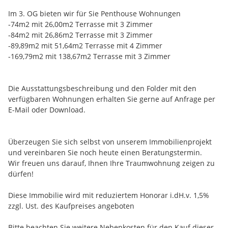
Im 3. OG bieten wir für Sie Penthouse Wohnungen
-74m2 mit 26,00m2 Terrasse mit 3 Zimmer
-84m2 mit 26,86m2 Terrasse mit 3 Zimmer
-89,89m2 mit 51,64m2 Terrasse mit 4 Zimmer
-169,79m2 mit 138,67m2 Terrasse mit 3 Zimmer
Die Ausstattungsbeschreibung und den Folder mit den
verfügbaren Wohnungen erhalten Sie gerne auf Anfrage per
E-Mail oder Download.
Überzeugen Sie sich selbst von unserem Immobilienprojekt
und vereinbaren Sie noch heute einen Beratungstermin.
Wir freuen uns darauf, Ihnen Ihre Traumwohnung zeigen zu
dürfen!
Diese Immobilie wird mit reduziertem Honorar i.dH.v. 1,5%
zzgl. Ust. des Kaufpreises angeboten
Bitte beachten Sie weitere Nebenkosten für den Kauf dieser