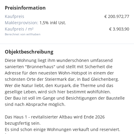
Preisinformation
Kaufpreis
€ 200.972,77
Maklerprovision:
1,5% inkl Ust.
Kaufpreis / m²
€ 3.903,90
Berechnet von willhaben
Objektbeschreibung
Diese Wohnung liegt ihm wunderschönen umfassend
sanierten "Brünnerhaus" und stellt mit Sicherheit die
Adresse für den neuesten Wohn-Hotspot in einem der
schönsten Orte der Steiermark dar, in Bad Gleichenberg.
Wer die Natur liebt, den Kurpark, die Therme und das
gesellige Leben, wird sich hier bestimmt wohlfühlen.
Der Bau ist voll im Gange und Besichtigungen der Baustelle
sind nach Absprache möglich.
Das Haus 1 - revitalisierter Altbau wird Ende 2026
bezugsfertig sein.
Es sind schon einige Wohnungen verkauft und reserviert.