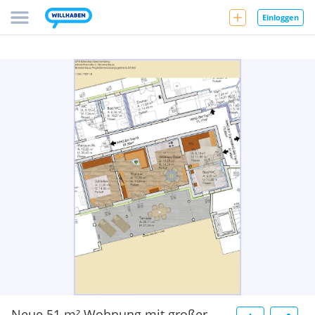
Einloggen
Neue 51 m² Wohnung mit großer