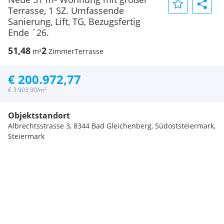
Terrasse, 1 SZ. Umfassende
Sanierung, Lift, TG, Bezugsfertig
Ende ´26.
51,48
2
m²
Zimmer
Terrasse
€ 200.972,77
€ 3.903,90/m²
Objektstandort
Albrechtsstrasse 3, 8344 Bad Gleichenberg, Südoststeiermark,
Steiermark