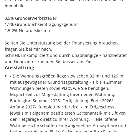
Immobilie:
3,5% Grunderwerbssteuer
1,1% Grundbuchseintragungsgebühr
1,5-2% Notariatskosten
Sollten Sie Unterstützung bei der Finanzierung brauchen,
fragen Sie bei mir nach.
Schnell, unkompliziert und durch unabhängige Finanzberater
und Finanzierer kommen Sie besser ans Ziel.
Ausstattung
- Die Wohnungsgrößen liegen zwischen 32 m² und 126 m²
mit ausgewogener Grundrissgestaltung.- 1 bis 4 Zimmer
Wohnungen bieten soviel Platz, wie Sie benötigen.-
Möglichkeit zur Mitgestaltung Ihrer neuen Wohnung.-
Baubeginn Sommer 2025- Fertigstellung Ende 2026/
Anfang 2027- Komplett barrierefrei - im Erdgeschoss
jeweils mit eigenem pazifizierten Gartenanteil- mit Lift von
der Tiefgarage direkt zu Ihrer Wohnung.- Helle, offene
Wohnbereiche schaffen eine angenehme Atmosphäre und
bieten ausreichend Platz für Sie und oder Ihre Familie.-