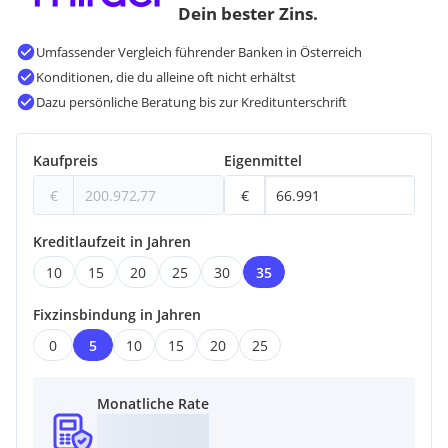
Dein bester Zins.
Umfassender Vergleich führender Banken in Österreich
Konditionen, die du alleine oft nicht erhältst
Dazu persönliche Beratung bis zur Kreditunterschrift
Kaufpreis
Eigenmittel
€
€
Kreditlaufzeit in Jahren
10
15
20
25
30
35
Fixzinsbindung in Jahren
0
5
10
15
20
25
Monatliche Rate