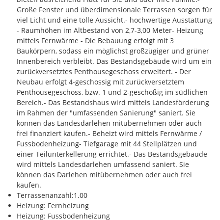
Große Fenster und überdimensionale Terrassen sorgen für
viel Licht und eine tolle Aussicht.- hochwertige Ausstattung
- Raumhöhen im Altbestand von 2,7-3,00 Meter- Heizung
mittels Fernwärme - Die Bebauung erfolgt mit 3
Baukörpern, sodass ein möglichst großzügiger und grüner
Innenbereich verbleibt. Das Bestandsgebäude wird um ein
zurückversetztes Penthousegeschoss erweitert. - Der
Neubau erfolgt 4-geschossig mit zurückversetztem
Penthousegeschoss, bzw. 1 und 2-geschoßig im südlichen
Bereich.- Das Bestandshaus wird mittels Landesförderung
im Rahmen der "umfassenden Sanierung" saniert. Sie
können das Landesdarlehen mitübernehmen oder auch
frei finanziert kaufen.- Beheizt wird mittels Fernwärme /
Fussbodenheizung- Tiefgarage mit 44 Stellplätzen und
einer Teilunterkellerung errichtet.- Das Bestandsgebäude
wird mittels Landesdarlehen umfassend saniert. Sie
können das Darlehen mitübernehmen oder auch frei
kaufen.
Terrassenanzahl:1.00
Heizung: Fernheizung
Heizung: Fussbodenheizung