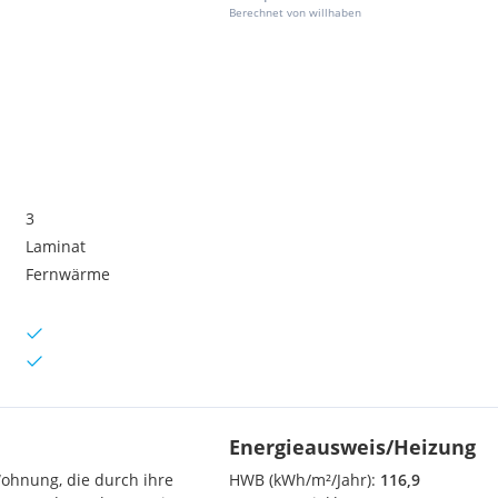
Berechnet von willhaben
3
Laminat
Fernwärme
Energieausweis/Heizung
Wohnung, die durch ihre
HWB (kWh/m²/Jahr):
116,9