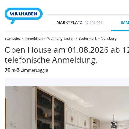
MARKTPLATZ
IMM
12.469.699
Startseite
Immobilien
Wohnung kaufen
Steiermark
Voitsberg
Open House am 01.08.2026 ab 12
telefonische Anmeldung.
70
3
m²
Zimmer
Loggia