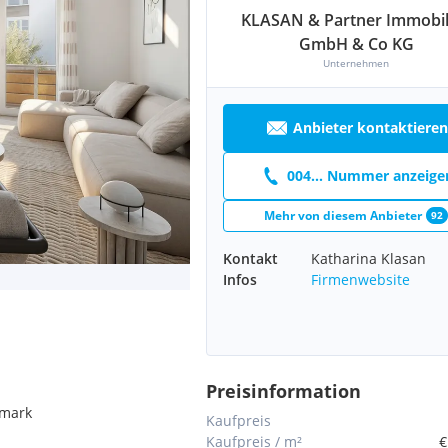
KLASAN & Partner Immobil
GmbH & Co KG
Unternehmen
Anbieter kontaktieren
004... Nummer anzeige
Mehr von diesem Anbieter
92
Kontakt
Katharina Klasan
Infos
Firmenwebsite
Preisinformation
rmark
Kaufpreis
Kaufpreis / m²
€