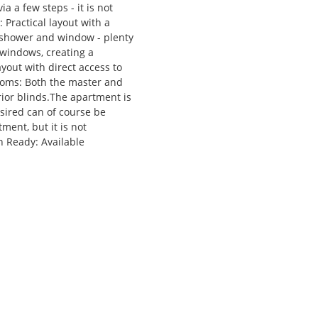
 a few steps - it is not
: Practical layout with a
 shower and window - plenty
o windows, creating a
out with direct access to
rooms: Both the master and
rior blinds.The apartment is
esired can of course be
ment, but it is not
 Ready: Available