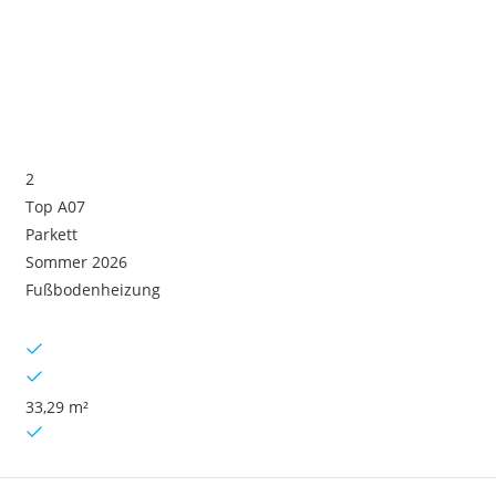
2
Top A07
Parkett
Sommer 2026
Fußbodenheizung
33,29 m²