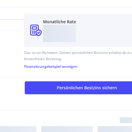
.kremsmair@realbau.at
.
Monatliche Rate
Das ist ein Richtwert. Deinen persönlichen Bestzins erhältst du in 
kostenfreien Beratung.
Finanzierungsbeispiel
anzeigen
Persönlichen Bestzins sichern