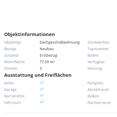
Objektinformationen
Objekttyp
Dachgeschoßwohnung
Stockwerk(e)
Bautyp
Neubau
Topnummer
Zustand
Erstbezug
Böden
Wohnfläche
77,39 m²
Verfügbar
Zimmer
3
Heizung
Ausstattung und Freiflächen
Keller
Parkplatz
Garage
Abstellraum
Barrierefrei
Balkon
Fahrstuhl
Dachterrasse