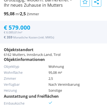
Ihr neues Zuhause in Mutters
95,08
2,5
m²
Zimmer
€ 579.000
€ 6.089,61/m²
€ 359
Monatliche Kosten (inkl. MWSt)
Objektstandort
6162 Mutters, Innsbruck-Land, Tirol
Objektinformationen
Objekttyp
Wohnung
Wohnfläche
95,08 m²
Zimmer
2,5
Verfügbar
Nach Vereinbarung
Heizung
Sonstige
Ausstattung und Freiflächen
Einbauküche