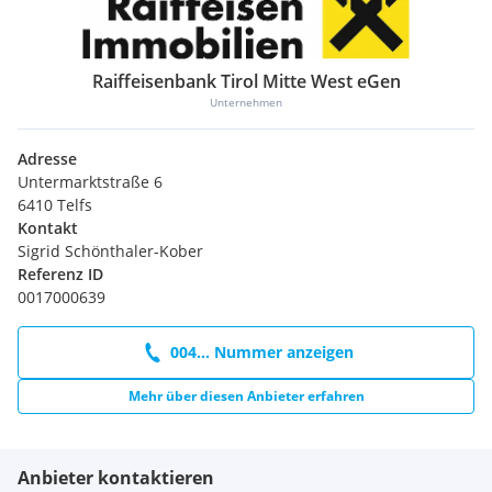
Raiffeisenbank Tirol Mitte West eGen
Unternehmen
Adresse
Untermarktstraße 6
6410 Telfs
Kontakt
Sigrid Schönthaler-Kober
Referenz ID
0017000639
004... Nummer anzeigen
Mehr über diesen Anbieter erfahren
Anbieter kontaktieren