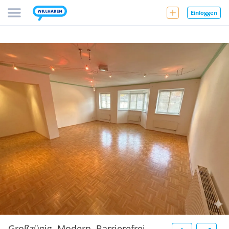
Einloggen
Großzügig. Modern. Barrierefrei. -