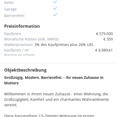
Keller
Garage
Barrierefrei
Preisinformation
Kaufpreis
€ 579.000
Monatliche Kosten (inkl. MWSt)
€ 359
Maklerprovision:
3% des Kaufpreises plus 20% USt.
Kaufpreis / m²
€ 6.089,61
Berechnet von willhaben
Objektbeschreibung
Großzügig. Modern. Barrierefrei. - Ihr neues Zuhause in
Mutters
Willkommen in Ihrem neuen Zuhause - einer Wohnung, die
Großzügigkeit, Komfort und ein charmantes Wohnambiente
vereint.
Diese barrierefreie 2,5-Zimmer-Wohnung im ersten