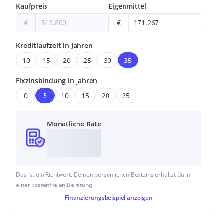
Kaufpreis
Eigenmittel
€
€
Kreditlaufzeit in Jahren
10
15
20
25
30
35
Fixzinsbindung in Jahren
0
5
10
15
20
25
Monatliche Rate
Das ist ein Richtwert. Deinen persönlichen Bestzins erhältst du in
einer kostenfreien Beratung.
Finanzierungsbeispiel
anzeigen