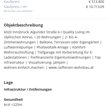
Kaufpreis
€ 513.800
Kaufpreis / m²
€ 10.713,09
Berechnet von willhaben
Objektbeschreibung
6020 Innsbruck, Algunder Straße 6 I Quality Living im
idyllischen Amras. I 20 Wohnungen | 2- bis 4-
Zimmerwohnungen | Balkone, Terrassen oder Eigengärten |
Luftwärmepumpe | Photovoltaik-Anlage | Komfort-
Wohnraumlüftung | Tiefgarage mit Vorbereitung für E-
Ladestationen | freifinanzierte Eigentumswohnungen | Top
Infrastruktur | Visualisierung: JamJam |
wohnen.einfach.machen. | www.raiffeisen-wohnbau.at
Lage
Infrastruktur / Entfernungen
Gesundheit
Arzt <225m