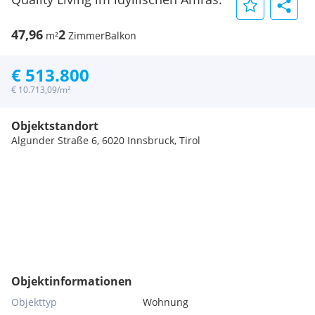
47,96
2
m²
Zimmer
Balkon
€ 513.800
€ 10.713,09/m²
Objektstandort
Algunder Straße 6, 6020 Innsbruck, Tirol
Objektinformationen
Objekttyp
Wohnung