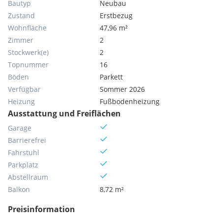
Bautyp
Neubau
Zustand
Erstbezug
Wohnfläche
47,96 m²
Zimmer
2
Stockwerk(e)
2
Topnummer
16
Böden
Parkett
Verfügbar
Sommer 2026
Heizung
Fußbodenheizung
Ausstattung und Freiflächen
Garage
Barrierefrei
Fahrstuhl
Parkplatz
Abstellraum
Balkon
8,72 m²
Preisinformation