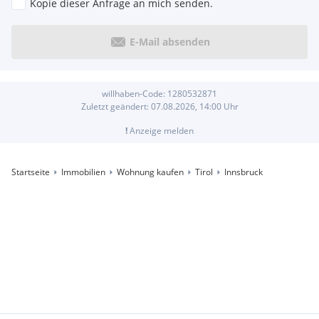
Kopie dieser Anfrage an mich senden.
E-Mail absenden
willhaben-Code:
1280532871
Zuletzt geändert:
07.08.2026, 14:00
Uhr
!
Anzeige melden
Startseite
Immobilien
Wohnung kaufen
Tirol
Innsbruck