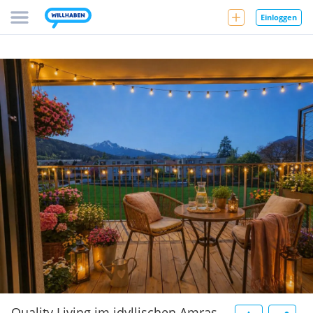
Einloggen
Quality Living im idyllischen Amras.