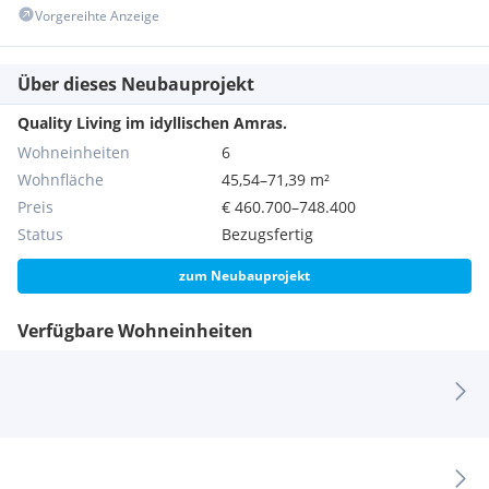
Vorgereihte Anzeige
Über dieses Neubauprojekt
Quality Living im idyllischen Amras.
Wohneinheiten
6
Wohnfläche
45,54–71,39 m²
Preis
€ 460.700–748.400
Status
Bezugsfertig
zum Neubauprojekt
Verfügbare Wohneinheiten