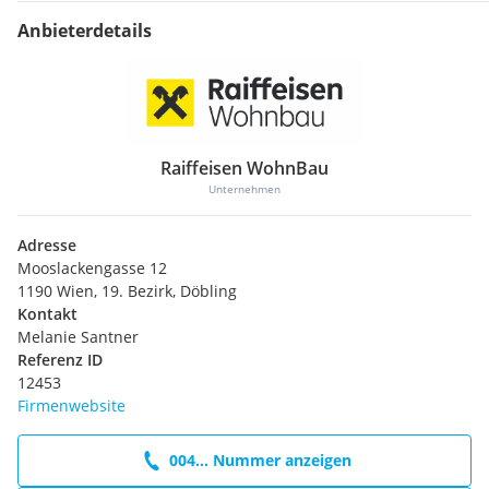
Anbieterdetails
Raiffeisen WohnBau
Unternehmen
Adresse
Mooslackengasse 12
1190 Wien, 19. Bezirk, Döbling
Kontakt
Melanie Santner
Referenz ID
12453
Firmenwebsite
004... Nummer anzeigen