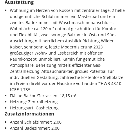
Ausstattung
Wohnung im Herzen von Kössen mit zentraler Lage, 2 helle
und gemütliche Schlafzimmer, ein Masterbad und ein
zweites Badezimmer mit Waschmaschinenanschluss,
Wohnfläche ca. 120 m² optimal geschnitten für Komfort
und Flexibilität, zwei sonnige Balkone in Ost- und Süd-
Ausrichtung mit herrlichem Ausblick Richtung Wilder
Kaiser, sehr sonnig, letzte Modernisierung 2023,
großzügiger Wohn- und Essbereich mit offenem
Raumkonzept, unmöbliert, Kamin für gemütliche
Atmosphäre, Beheizung mittels effizienter Gas-
Zentralheizung, Altbaucharakter, großes Potential zur
individuellen Gestaltung, zahlreiche kostenlose Stellplätze
im Freien direkt vor der Haustüre vorhanden *HWB 48,10
fGEE 1,73*
Fläche Balkon/Terrassen: 18,15 m²
Heizung: Zentralheizung
Heizungsart: Gasheizung
Zusatzinformationen
Anzahl Schlafzimmer: 2.00
Anzahl Badezimmer: 2.00