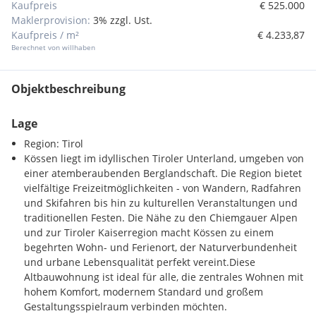
Kaufpreis
€ 525.000
Maklerprovision:
3% zzgl. Ust.
Kaufpreis / m²
€ 4.233,87
Berechnet von willhaben
Objektbeschreibung
Lage
Region: Tirol
Kössen liegt im idyllischen Tiroler Unterland, umgeben von
einer atemberaubenden Berglandschaft. Die Region bietet
vielfältige Freizeitmöglichkeiten - von Wandern, Radfahren
und Skifahren bis hin zu kulturellen Veranstaltungen und
traditionellen Festen. Die Nähe zu den Chiemgauer Alpen
und zur Tiroler Kaiserregion macht Kössen zu einem
begehrten Wohn- und Ferienort, der Naturverbundenheit
und urbane Lebensqualität perfekt vereint.Diese
Altbauwohnung ist ideal für alle, die zentrales Wohnen mit
hohem Komfort, modernem Standard und großem
Gestaltungsspielraum verbinden möchten.