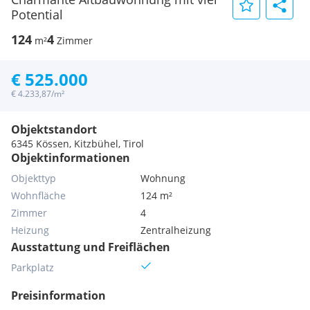
Potential
124
4
m²
Zimmer
€ 525.000
€ 4.233,87/m²
Objektstandort
6345 Kössen, Kitzbühel, Tirol
Objektinformationen
Objekttyp
Wohnung
Wohnfläche
124 m²
Zimmer
4
Heizung
Zentralheizung
Ausstattung und Freiflächen
Parkplatz
Preisinformation