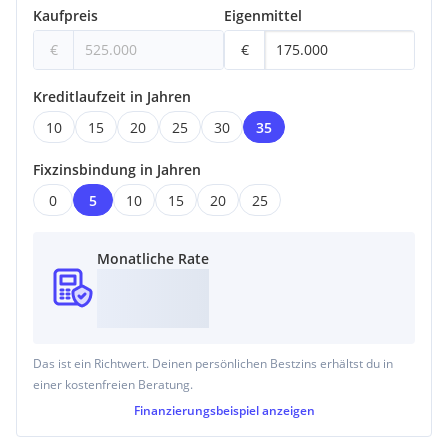
Kaufpreis
Eigenmittel
€
€
Kreditlaufzeit in Jahren
10
15
20
25
30
35
Fixzinsbindung in Jahren
0
5
10
15
20
25
Monatliche Rate
Das ist ein Richtwert. Deinen persönlichen Bestzins erhältst du in
einer kostenfreien Beratung.
Finanzierungsbeispiel
anzeigen