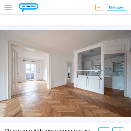
Einloggen
Charmante Altbauwohnung mit viel