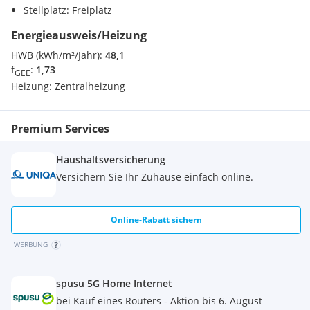
Stellplatz: Freiplatz
Energieausweis/Heizung
HWB (kWh/m²/Jahr):
48,1
f
:
1,73
GEE
Heizung:
Zentralheizung
Premium Services
Haushaltsversicherung
Versichern Sie Ihr Zuhause einfach online.
Online-Rabatt sichern
WERBUNG
spusu 5G Home Internet
bei Kauf eines Routers - Aktion bis 6. August