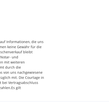
auf Informationen, die uns
men keine Gewähr für die
wischenverkauf bleibt
 Notar- und
en mit weiteren
mmt durch die
das von uns nachgewiesene
züglich mit. Die Courtage in
t bei Vertragsabschluss
ahlen.Es gilt