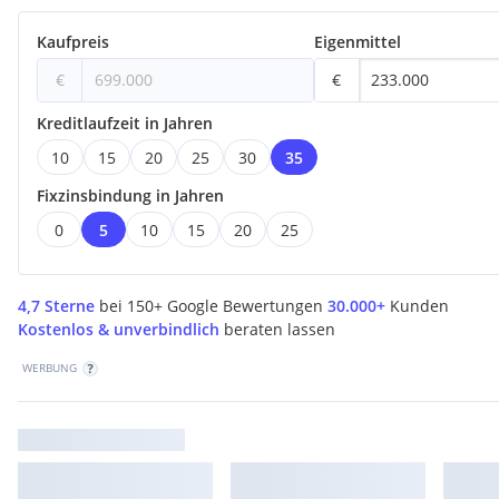
Kaufpreis
Eigenmittel
€
€
Kreditlaufzeit in Jahren
10
15
20
25
30
35
Fixzinsbindung in Jahren
0
5
10
15
20
25
4,7 Sterne
bei 150+ Google Bewertungen
30.000+
Kunden
Kostenlos & unverbindlich
beraten lassen
WERBUNG