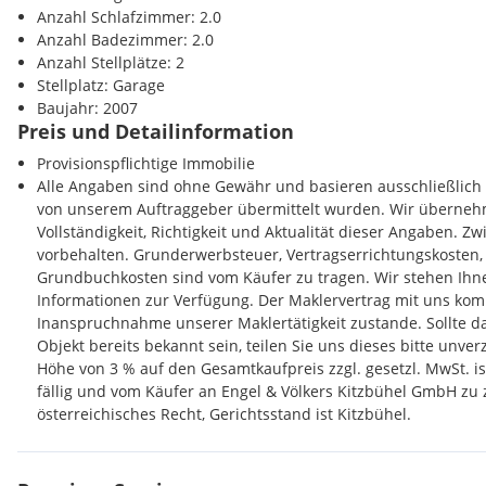
Anzahl Schlafzimmer: 2.0
Anzahl Badezimmer: 2.0
Anzahl Stellplätze: 2
Stellplatz: Garage
Baujahr: 2007
Preis und Detailinformation
Provisionspflichtige Immobilie
Alle Angaben sind ohne Gewähr und basieren ausschließlich 
von unserem Auftraggeber übermittelt wurden. Wir überneh
Vollständigkeit, Richtigkeit und Aktualität dieser Angaben. Z
vorbehalten. Grunderwerbsteuer, Vertragserrichtungskosten,
Grundbuchkosten sind vom Käufer zu tragen. Wir stehen Ihn
Informationen zur Verfügung. Der Maklervertrag mit uns ko
Inanspruchnahme unserer Maklertätigkeit zustande. Sollte 
Objekt bereits bekannt sein, teilen Sie uns dieses bitte unver
Höhe von 3 % auf den Gesamtkaufpreis zzgl. gesetzl. MwSt. is
fällig und vom Käufer an Engel & Völkers Kitzbühel GmbH zu z
österreichisches Recht, Gerichtsstand ist Kitzbühel.