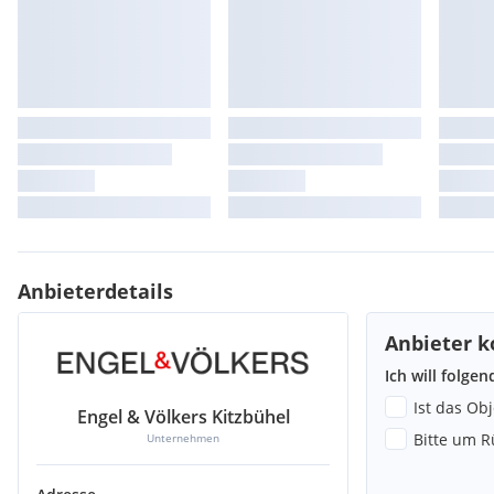
Anbieterdetails
Anbieter k
Ich will folge
Ist das Ob
Engel & Völkers Kitzbühel
Bitte um R
Unternehmen