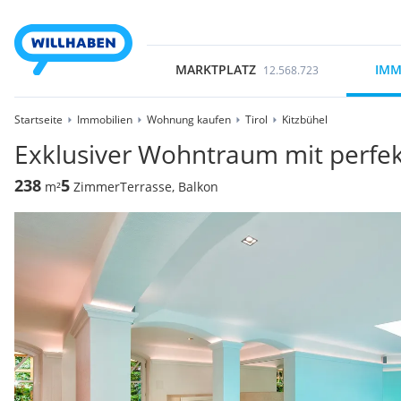
MARKTPLATZ
IMM
12.568.723
Startseite
Immobilien
Wohnung kaufen
Tirol
Kitzbühel
Exklusiver Wohntraum mit perfe
238
5
m²
Zimmer
Terrasse, Balkon