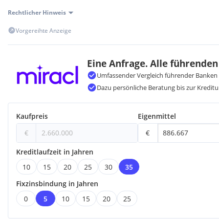
Rechtlicher Hinweis
Vorgereihte Anzeige
Eine Anfrage. Alle führenden
Umfassender Vergleich führender Banken 
Dazu persönliche Beratung bis zur Kreditu
Kaufpreis
Eigenmittel
€
€
Kreditlaufzeit in Jahren
10
15
20
25
30
35
Fixzinsbindung in Jahren
0
5
10
15
20
25