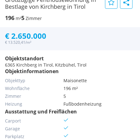
Bestlage von Kirchberg in Tirol
196
5
m²
Zimmer
€ 2.650.000
€ 13.520,41/m²
Objektstandort
6365 Kirchberg in Tirol, Kitzbühel, Tirol
Objektinformationen
Objekttyp
Maisonette
Wohnfläche
196 m²
Zimmer
5
Heizung
Fußbodenheizung
Ausstattung und Freiflächen
Carport
Garage
Parkplatz