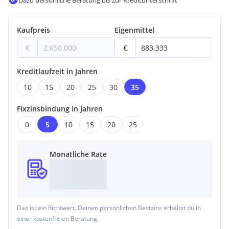
Dazu persönliche Beratung bis zur Kreditunterschrift
Kaufpreis
Eigenmittel
€
€
Kreditlaufzeit in Jahren
10
15
20
25
30
35
Fixzinsbindung in Jahren
0
5
10
15
20
25
Monatliche Rate
Das ist ein Richtwert. Deinen persönlichen Bestzins erhältst du in
einer kostenfreien Beratung.