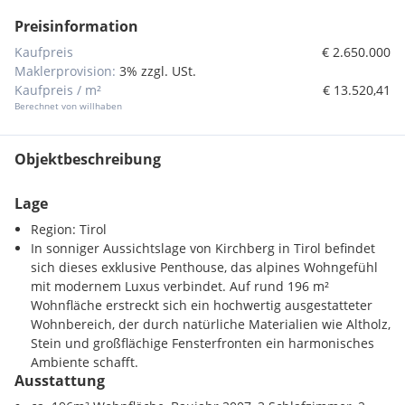
Preisinformation
Kaufpreis
€ 2.650.000
Maklerprovision:
3% zzgl. USt.
Kaufpreis / m²
€ 13.520,41
Berechnet von willhaben
Objektbeschreibung
Lage
Region: Tirol
In sonniger Aussichtslage von Kirchberg in Tirol befindet
sich dieses exklusive Penthouse, das alpines Wohngefühl
mit modernem Luxus verbindet. Auf rund 196 m²
Wohnfläche erstreckt sich ein hochwertig ausgestatteter
Wohnbereich, der durch natürliche Materialien wie Altholz,
Stein und großflächige Fensterfronten ein harmonisches
Ambiente schafft.
Ausstattung