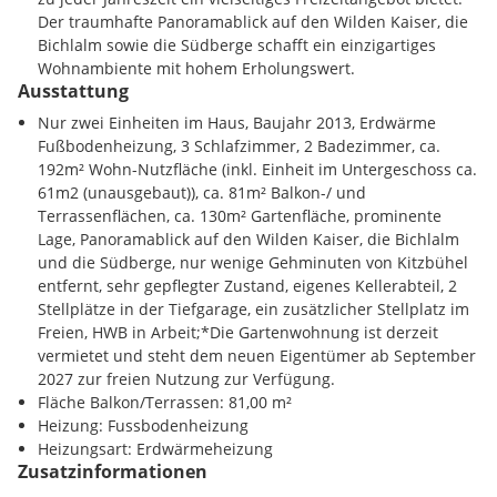
Der traumhafte Panoramablick auf den Wilden Kaiser, die
Bichlalm sowie die Südberge schafft ein einzigartiges
Wohnambiente mit hohem Erholungswert.
Ausstattung
Nur zwei Einheiten im Haus, Baujahr 2013, Erdwärme
Fußbodenheizung, 3 Schlafzimmer, 2 Badezimmer, ca.
192m² Wohn-Nutzfläche (inkl. Einheit im Untergeschoss ca.
61m2 (unausgebaut)), ca. 81m² Balkon-/ und
Terrassenflächen, ca. 130m² Gartenfläche, prominente
Lage, Panoramablick auf den Wilden Kaiser, die Bichlalm
und die Südberge, nur wenige Gehminuten von Kitzbühel
entfernt, sehr gepflegter Zustand, eigenes Kellerabteil, 2
Stellplätze in der Tiefgarage, ein zusätzlicher Stellplatz im
Freien, HWB in Arbeit;*Die Gartenwohnung ist derzeit
vermietet und steht dem neuen Eigentümer ab September
2027 zur freien Nutzung zur Verfügung.
Fläche Balkon/Terrassen: 81,00 m²
Heizung: Fussbodenheizung
Heizungsart: Erdwärmeheizung
Zusatzinformationen