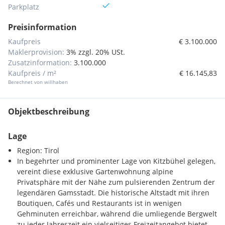
Parkplatz
Preisinformation
Kaufpreis
€ 3.100.000
Maklerprovision:
3% zzgl. 20% USt.
Zusatzinformation:
3.100.000
Kaufpreis / m²
€ 16.145,83
Berechnet von willhaben
Objektbeschreibung
Lage
Region: Tirol
In begehrter und prominenter Lage von Kitzbühel gelegen,
vereint diese exklusive Gartenwohnung alpine
Privatsphäre mit der Nähe zum pulsierenden Zentrum der
legendären Gamsstadt. Die historische Altstadt mit ihren
Boutiquen, Cafés und Restaurants ist in wenigen
Gehminuten erreichbar, während die umliegende Bergwelt
zu jeder Jahreszeit ein vielseitiges Freizeitangebot bietet.