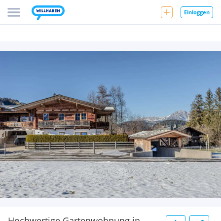
Einloggen
Hochwertige Gartenwohnung in