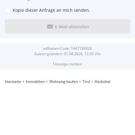
Kopie dieser Anfrage an mich senden.
E-Mail absenden
willhaben-Code:
1447188826
Zuletzt geändert:
01.08.2026, 12:20
Uhr
!
Anzeige melden
Startseite
Immobilien
Wohnung kaufen
Tirol
Kitzbühel