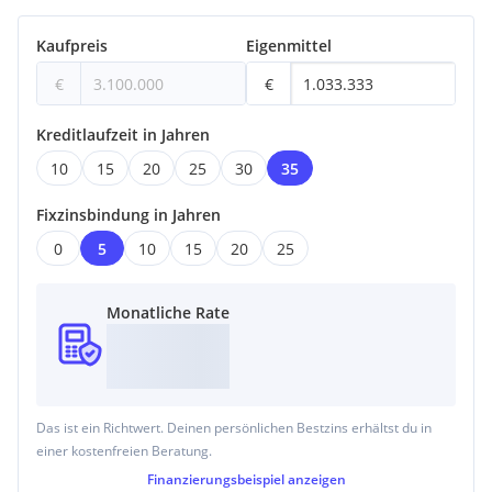
Kaufpreis
Eigenmittel
€
€
Kreditlaufzeit in Jahren
10
15
20
25
30
35
Fixzinsbindung in Jahren
0
5
10
15
20
25
Monatliche Rate
Das ist ein Richtwert. Deinen persönlichen Bestzins erhältst du in
einer kostenfreien Beratung.
Finanzierungsbeispiel
anzeigen