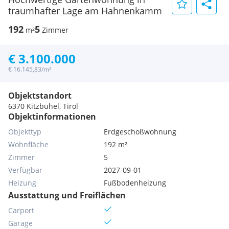
traumhafter Lage am Hahnenkamm
192
5
m²
Zimmer
€ 3.100.000
€ 16.145,83/m²
Objektstandort
6370 Kitzbühel, Tirol
Objektinformationen
Objekttyp
Erdgeschoßwohnung
Wohnfläche
192 m²
Zimmer
5
Verfügbar
2027-09-01
Heizung
Fußbodenheizung
Ausstattung und Freiflächen
Carport
Garage