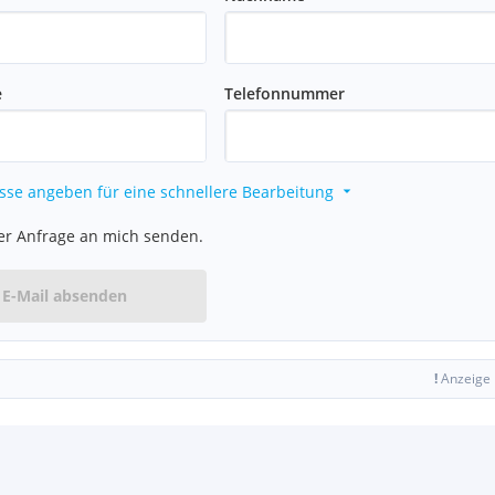
e
Telefonnummer
sse angeben für eine schnellere Bearbeitung
er Anfrage an mich senden.
E-Mail absenden
!
Anzeige