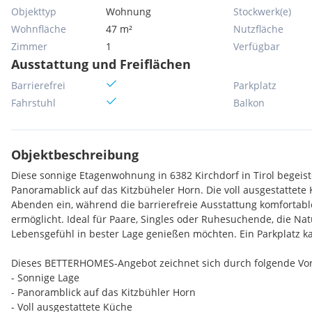
Objekttyp
Wohnung
Stockwerk(e)
Wohnfläche
47 m²
Nutzfläche
Zimmer
1
Verfügbar
Ausstattung und Freiflächen
Barrierefrei
Parkplatz
Fahrstuhl
Balkon
Objektbeschreibung
Diese sonnige Etagenwohnung in 6382 Kirchdorf in Tirol begeis
Panoramablick auf das Kitzbüheler Horn. Die voll ausgestattete
Abenden ein, während die barrierefreie Ausstattung komfortabl
ermöglicht. Ideal für Paare, Singles oder Ruhesuchende, die Nat
Lebensgefühl in bester Lage genießen möchten. Ein Parkplatz 
Dieses BETTERHOMES-Angebot zeichnet sich durch folgende Vort
- Sonnige Lage
- Panoramblick auf das Kitzbühler Horn
- Voll ausgestattete Küche