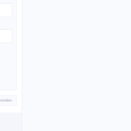
 melden