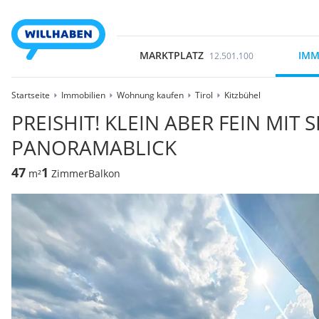
MARKTPLATZ
IMM
12.501.100
Startseite
Immobilien
Wohnung kaufen
Tirol
Kitzbühel
PREISHIT! KLEIN ABER FEIN MIT
PANORAMABLICK
47
1
m²
Zimmer
Balkon