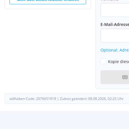
E-Mail-Adress
Optional: Adre
Kopie dies
willhaben-Code:
2076651818
|
Zuletzt geändert:
08.08.2026, 02:25
Uhr