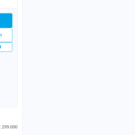
n
€ 299.000