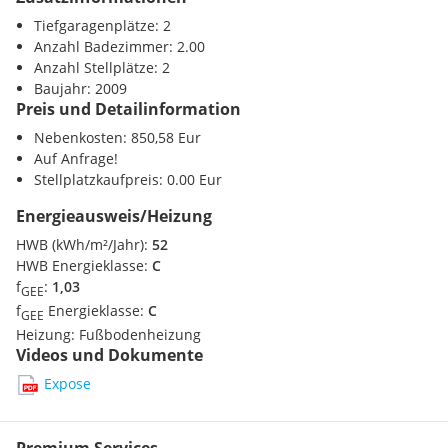
erleichtert.
Tiefgaragenplätze: 2
Anzahl Badezimmer: 2.00
Anzahl Stellplätze: 2
Baujahr: 2009
Preis und Detailinformation
Nebenkosten: 850,58 Eur
Auf Anfrage!
Stellplatzkaufpreis: 0.00 Eur
Energieausweis/Heizung
HWB (kWh/m²/Jahr):
52
HWB Energieklasse:
C
f
:
1,03
GEE
f
Energieklasse:
C
GEE
Heizung:
Fußbodenheizung
Videos und Dokumente
Expose
Premium Services