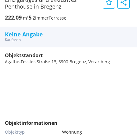
Penthouse in Bregenz
222,09
5
m²
Zimmer
Terrasse
Keine Angabe
Kaufpreis
Objektstandort
Agathe-Fessler-Straße 13, 6900 Bregenz, Vorarlberg
Objektinformationen
Objekttyp
Wohnung