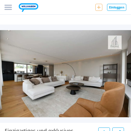
Einloggen
Einzigartiges und exklusives