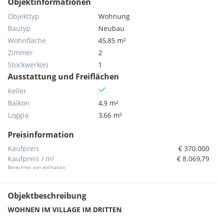
Objektinformationen
Objekttyp
Wohnung
Bautyp
Neubau
Wohnfläche
45,85 m²
Zimmer
2
Stockwerk(e)
1
Ausstattung und Freiflächen
Keller
Balkon
4,9 m²
Loggia
3,66 m²
Preisinformation
Kaufpreis
€ 370.000
Kaufpreis / m²
€ 8.069,79
Berechnet von willhaben
Objektbeschreibung
WOHNEN IM VILLAGE IM DRITTEN