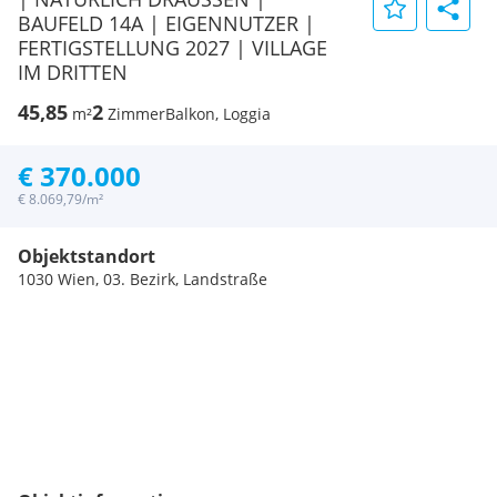
BAUFELD 14A | EIGENNUTZER |
FERTIGSTELLUNG 2027 | VILLAGE
IM DRITTEN
45,85
2
m²
Zimmer
Balkon, Loggia
€ 370.000
€ 8.069,79/m²
Objektstandort
1030 Wien, 03. Bezirk, Landstraße