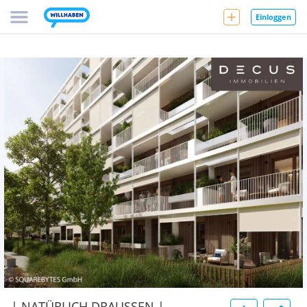
Einloggen
| NATÜRLICH DRAUSSEN |