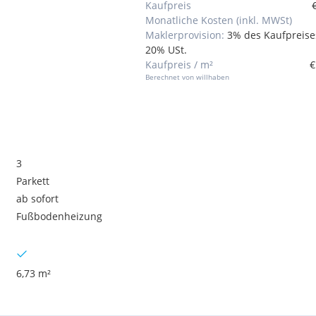
Kaufpreis
Monatliche Kosten (inkl. MWSt)
Maklerprovision:
3% des Kaufpreises
20% USt.
Kaufpreis / m²
€
Berechnet von willhaben
3
Parkett
ab sofort
Fußbodenheizung
6,73 m²