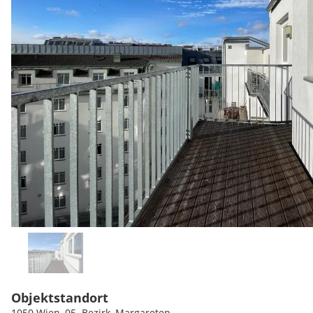
Objektstandort
1050 Wien, 05. Bezirk, Margareten