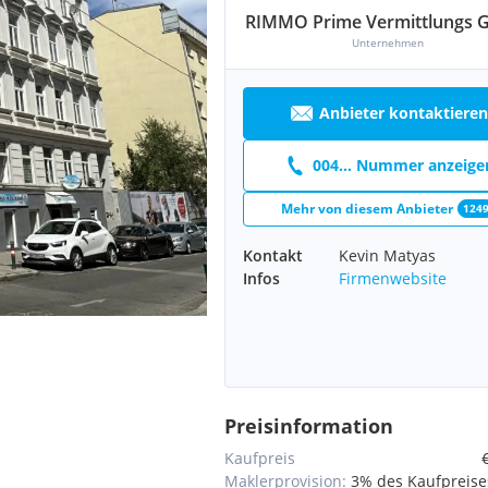
RIMMO Prime Vermittlungs
Unternehmen
Anbieter kontaktieren
004... Nummer anzeige
Mehr von diesem Anbieter
124
Kontakt
Kevin Matyas
Infos
Firmenwebsite
Preisinformation
Kaufpreis
Maklerprovision:
3% des Kaufpreises