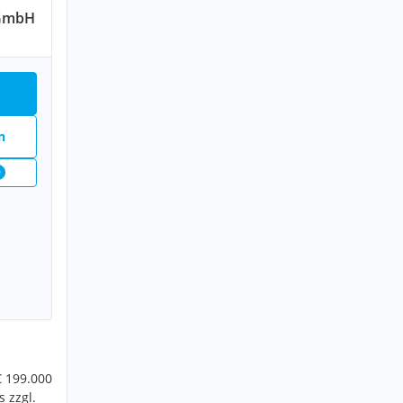
 GmbH
n
9
€ 199.000
 zzgl.