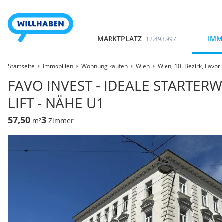
MARKTPLATZ
IMM
12.493.997
Startseite
Immobilien
Wohnung kaufen
Wien
Wien, 10. Bezirk, Favor
FAVO INVEST - IDEALE STARTER
LIFT - NÄHE U1
57,50
3
m²
Zimmer