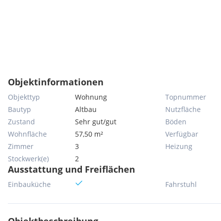
Objektinformationen
Objekttyp
Wohnung
Topnummer
Bautyp
Altbau
Nutzfläche
Zustand
Sehr gut/gut
Böden
Wohnfläche
57,50 m²
Verfügbar
Zimmer
3
Heizung
Stockwerk(e)
2
Ausstattung und Freiflächen
Einbauküche
Fahrstuhl