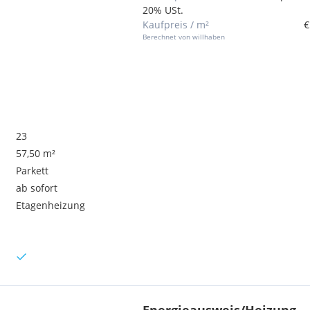
20% USt.
Kaufpreis / m²
€
Berechnet von willhaben
23
57,50 m²
Parkett
ab sofort
Etagenheizung