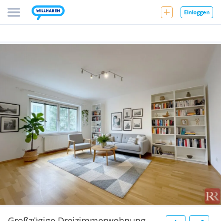
Einloggen
Großzügige Dreizimmerwohnung