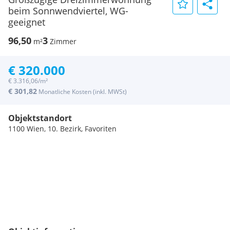
beim Sonnwendviertel, WG-
geeignet
96,50
3
m²
Zimmer
€ 320.000
€ 3.316,06/m²
€ 301,82
Monatliche Kosten (inkl. MWSt)
Objektstandort
1100 Wien, 10. Bezirk, Favoriten