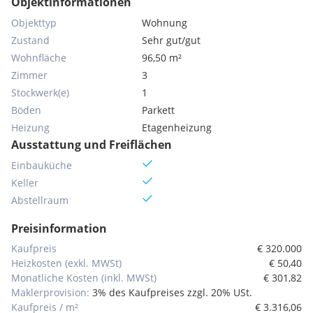
Objektinformationen
Objekttyp
Wohnung
Zustand
Sehr gut/gut
Wohnfläche
96,50 m²
Zimmer
3
Stockwerk(e)
1
Böden
Parkett
Heizung
Etagenheizung
Ausstattung und Freiflächen
Einbauküche
Keller
Abstellraum
Preisinformation
Kaufpreis
€ 320.000
Heizkosten (exkl. MWSt)
€ 50,40
Monatliche Kosten (inkl. MWSt)
€ 301,82
Maklerprovision:
3% des Kaufpreises zzgl. 20% USt.
Kaufpreis / m²
€ 3.316,06