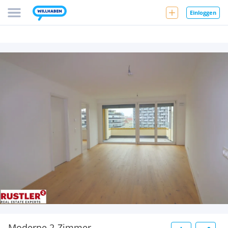
Einloggen
Moderne 2-Zimmer-