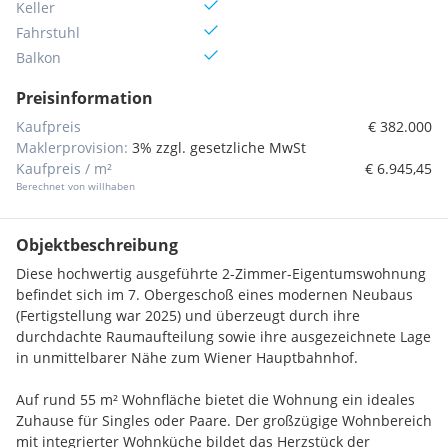
Keller
Fahrstuhl
Balkon
Preisinformation
Kaufpreis
€ 382.000
Maklerprovision:
3% zzgl. gesetzliche MwSt
Kaufpreis / m²
€ 6.945,45
Berechnet von willhaben
Objektbeschreibung
Diese hochwertig ausgeführte 2-Zimmer-Eigentumswohnung
befindet sich im 7. Obergeschoß eines modernen Neubaus
(Fertigstellung war 2025) und überzeugt durch ihre
durchdachte Raumaufteilung sowie ihre ausgezeichnete Lage
in unmittelbarer Nähe zum Wiener Hauptbahnhof.
Auf rund 55 m² Wohnfläche bietet die Wohnung ein ideales
Zuhause für Singles oder Paare. Der großzügige Wohnbereich
mit integrierter Wohnküche bildet das Herzstück der