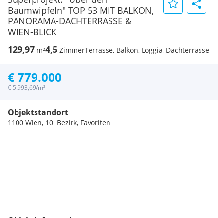
Baumwipfeln" TOP 53 MIT BALKON,
PANORAMA-DACHTERRASSE &
WIEN-BLICK
129,97
4,5
m²
Zimmer
Terrasse, Balkon, Loggia, Dachterrasse
€ 779.000
€ 5.993,69/m²
Objektstandort
1100 Wien, 10. Bezirk, Favoriten