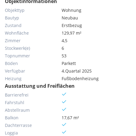
Objektinformationen
Objekttyp
Wohnung
Bautyp
Neubau
Zustand
Erstbezug
Wohnfläche
129,97 m²
Zimmer
4,5
Stockwerk(e)
6
Topnummer
53
Böden
Parkett
Verfügbar
4.Quartal 2025
Heizung
Fußbodenheizung
Ausstattung und Freiflächen
Barrierefrei
Fahrstuhl
Abstellraum
Balkon
17,67 m²
Dachterrasse
Loggia