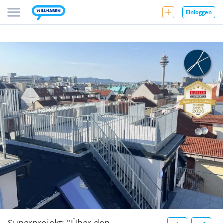
Einloggen
Superprojekt: ''Über den