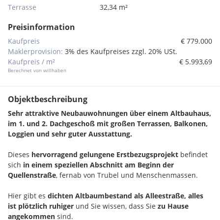
Terrasse
32,34 m²
Preisinformation
Kaufpreis
€ 779.000
Maklerprovision:
3% des Kaufpreises zzgl. 20% USt.
Kaufpreis / m²
€ 5.993,69
Berechnet von willhaben
Objektbeschreibung
Sehr attraktive Neubauwohnungen über einem Altbauhaus,
im 1. und 2. Dachgeschoß mit großen Terrassen, Balkonen,
Loggien und sehr guter Ausstattung.
Dieses
hervorragend gelungene Erstbezugsprojekt
befindet
sich
in einem speziellen Abschnitt am Beginn der
Quellenstraße
, fernab von Trubel und Menschenmassen.
Hier gibt es
dichten Altbaumbestand als Alleestraße, alles
ist plötzlich ruhiger
und Sie wissen, dass Sie
zu Hause
angekommen
sind.