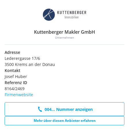
Kuttenberger Makler GmbH
Unternehmen
Adresse
Lederergasse 17/6
3500 Krems an der Donau
Kontakt
Josef Huber
Referenz ID
8164/2469
Firmenwebsite
004... Nummer anzeigen
Mehr über diesen Anbieter erfahren