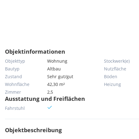
Objektinformationen
Objekttyp
Wohnung
Stockwerk(e)
Bautyp
Altbau
Nutzfläche
Zustand
Sehr gut/gut
Böden
Wohnfläche
42,30 m²
Heizung
Zimmer
2,5
Ausstattung und Freiflächen
Fahrstuhl
Objektbeschreibung