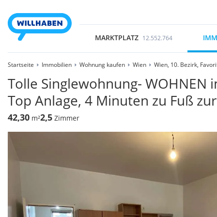
MARKTPLATZ
IMM
12.552.764
Startseite
Immobilien
Wohnung kaufen
Wien
Wien, 10. Bezirk, Favor
Tolle Singlewohnung- WOHNEN im
Top Anlage, 4 Minuten zu Fuß zu
42,30
2,5
m²
Zimmer