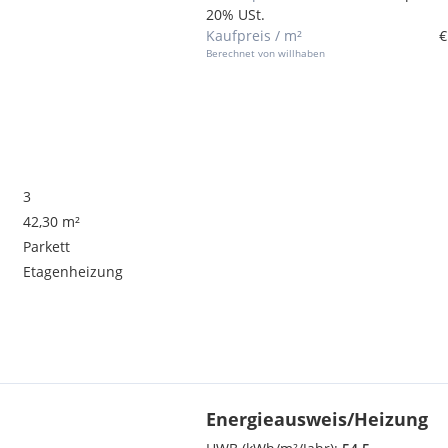
20% USt.
Kaufpreis / m²
€
Berechnet von willhaben
3
42,30 m²
Parkett
Etagenheizung
Energieausweis/Heizung