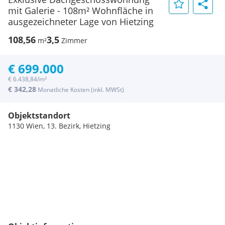
mit Galerie - 108m² Wohnfläche in
ausgezeichneter Lage von Hietzing
108,56
3,5
m²
Zimmer
€ 699.000
€ 6.438,84/m²
€ 342,28
Monatliche Kosten (inkl. MWSt)
Objektstandort
1130 Wien, 13. Bezirk, Hietzing