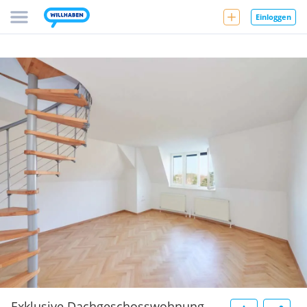
Einloggen
Exklusive Dachgeschosswohnung