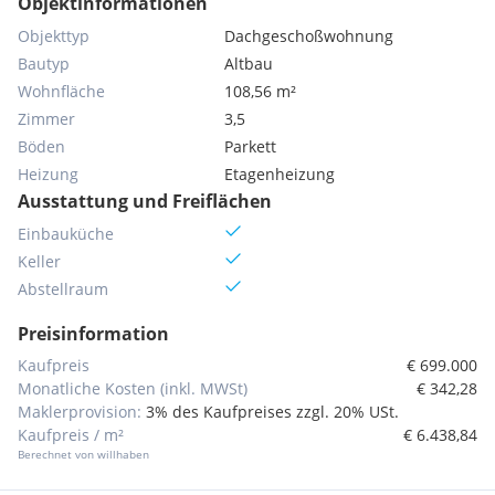
Objektinformationen
Objekttyp
Dachgeschoßwohnung
Bautyp
Altbau
Wohnfläche
108,56 m²
Zimmer
3,5
Böden
Parkett
Heizung
Etagenheizung
Ausstattung und Freiflächen
Einbauküche
Keller
Abstellraum
Preisinformation
Kaufpreis
€ 699.000
Monatliche Kosten (inkl. MWSt)
€ 342,28
Maklerprovision:
3% des Kaufpreises zzgl. 20% USt.
Kaufpreis / m²
€ 6.438,84
Berechnet von willhaben