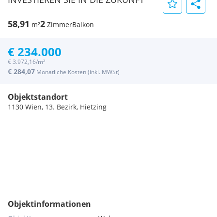
58,91
2
m²
Zimmer
Balkon
€ 234.000
€ 3.972,16/m²
€ 284,07
Monatliche Kosten (inkl. MWSt)
Objektstandort
1130 Wien, 13. Bezirk, Hietzing
Objektinformationen