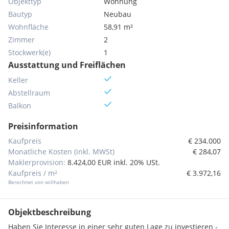
Objekttyp
Wohnung
Bautyp
Neubau
Wohnfläche
58,91 m²
Zimmer
2
Stockwerk(e)
1
Ausstattung und Freiflächen
Keller
Abstellraum
Balkon
Preisinformation
Kaufpreis
€ 234.000
Monatliche Kosten (inkl. MWSt)
€ 284,07
Maklerprovision:
8.424,00 EUR inkl. 20% USt.
Kaufpreis / m²
€ 3.972,16
Berechnet von willhaben
Objektbeschreibung
Haben Sie Interesse in einer sehr guten Lage zu investieren -