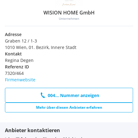
WISION HOME GmbH
Unternehmen
Adresse
Graben 12 / 1-3
1010 Wien, 01. Bezirk, Innere Stadt
Kontakt
Regina Degen
Referenz ID
7320/464
Firmenwebsite
004... Nummer anzeigen
Mehr über diesen Anbieter erfahren
Anbieter kontaktieren