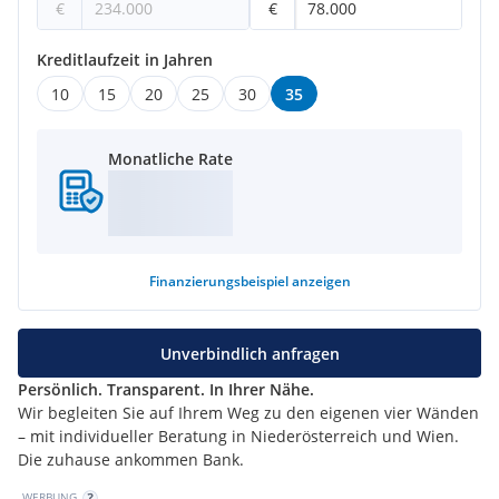
€
€
Kreditlaufzeit in Jahren
10
15
20
25
30
35
Monatliche Rate
Finanzierungsbeispiel
anzeigen
Unverbindlich anfragen
Persönlich. Transparent. In Ihrer Nähe.
Wir begleiten Sie auf Ihrem Weg zu den eigenen vier Wänden
– mit individueller Beratung in Niederösterreich und Wien.
Die zuhause ankommen Bank.
WERBUNG