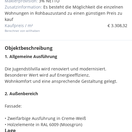
Maklerprovision:
3% NETTO
Zusatzinformation:
Es besteht die Möglichkeit die einzelnen
Wohnungen in Rohbauzustand zu einen günstigen Preis zu
kauf
Kaufpreis / m²
€ 3.308,32
Berechnet von willhaben
Objektbeschreibung
1. Allgemeine Ausführung
Die Jugendstilvilla wird renoviert und modernisiert.
Besonderer Wert wird auf Energieeffizienz,
Wohnkomfort und eine ansprechende Gestaltung gelegt.
2. Außenbereich
Fassade:
• Zweifärbige Ausführung in Creme-Weiß
• Holzelemente in RAL 6009 (Moosgrün)
Lage