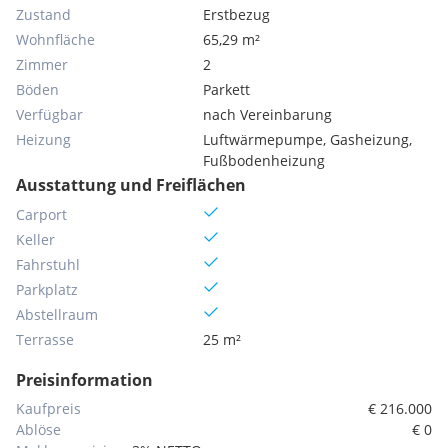
Zustand
Erstbezug
Wohnfläche
65,29 m²
Zimmer
2
Böden
Parkett
Verfügbar
nach Vereinbarung
Heizung
Luftwärmepumpe, Gasheizung,
Fußbodenheizung
Ausstattung und Freiflächen
Carport
Keller
Fahrstuhl
Parkplatz
Abstellraum
Terrasse
25 m²
Preisinformation
Kaufpreis
€ 216.000
Ablöse
€ 0