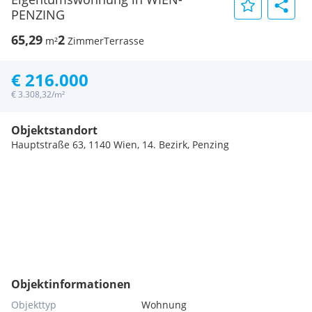
PENZING
65,29
2
m²
Zimmer
Terrasse
€ 216.000
€ 3.308,32/m²
Objektstandort
Hauptstraße 63, 1140 Wien, 14. Bezirk, Penzing
Objektinformationen
Objekttyp
Wohnung