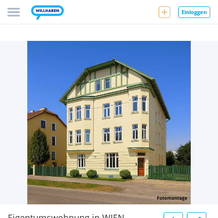
Einloggen
Eigentumswohnung in WIEN-