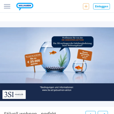
Einloggen
Stilvoll wohnen - perfekt