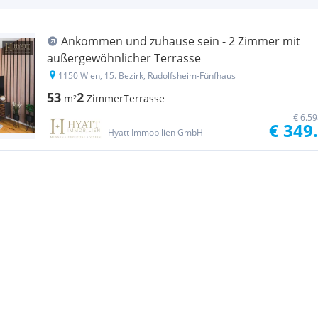
Ankommen und zuhause sein - 2 Zimmer mit
außergewöhnlicher Terrasse
1150 Wien, 15. Bezirk, Rudolfsheim-Fünfhaus
53
2
m²
Zimmer
Terrasse
€ 6.5
€ 349
Hyatt Immobilien GmbH