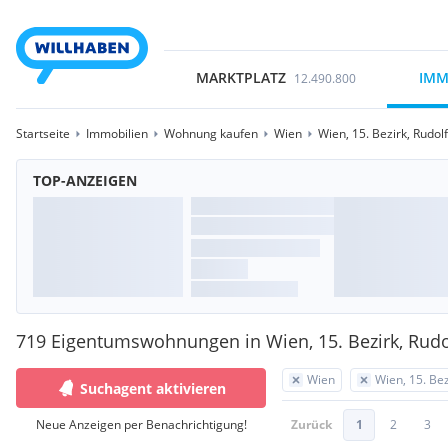
MARKTPLATZ
IMM
12.490.800
Startseite
Immobilien
Wohnung kaufen
Wien
Wien, 15. Bezirk, Rudo
TOP-ANZEIGEN
719 Eigentumswohnungen in Wien, 15. Bezirk, Rud
Wien
Wien, 15. Be
Suchagent aktivieren
Neue Anzeigen per Benachrichtigung!
Zurück
1
2
3