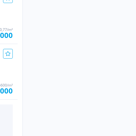
30,77/m²
.000
4600/m²
.000