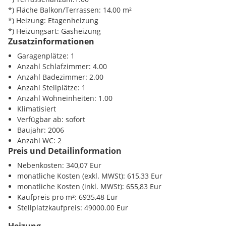
*) Fläche Balkon/Terrassen: 14,00 m²
*) Heizung: Etagenheizung
*) Heizungsart: Gasheizung
Zusatzinformationen
Garagenplätze: 1
Anzahl Schlafzimmer: 4.00
Anzahl Badezimmer: 2.00
Anzahl Stellplätze: 1
Anzahl Wohneinheiten: 1.00
Klimatisiert
Verfügbar ab: sofort
Baujahr: 2006
Anzahl WC: 2
Preis und Detailinformation
Nebenkosten: 340,07 Eur
monatliche Kosten (exkl. MWSt): 615,33 Eur
monatliche Kosten (inkl. MWSt): 655,83 Eur
Kaufpreis pro m²: 6935,48 Eur
Stellplatzkaufpreis: 49000.00 Eur