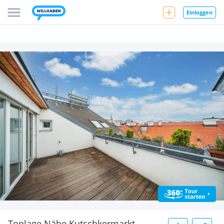
Einloggen
Toplage Nähe Kutschkermarkt