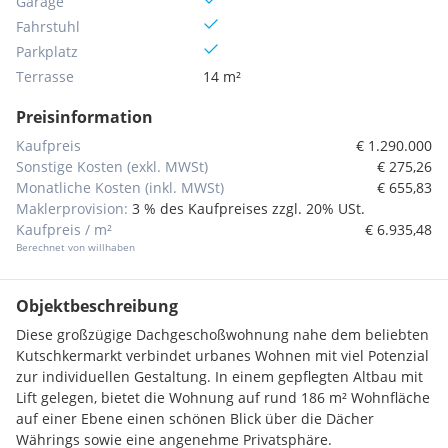
Garage
Fahrstuhl
Parkplatz
Terrasse
14 m²
Preisinformation
Kaufpreis
€ 1.290.000
Sonstige Kosten (exkl. MWSt)
€ 275,26
Monatliche Kosten (inkl. MWSt)
€ 655,83
Maklerprovision:
3 % des Kaufpreises zzgl. 20% USt.
Kaufpreis / m²
€ 6.935,48
Berechnet von willhaben
Objektbeschreibung
Diese großzügige Dachgeschoßwohnung nahe dem beliebten
Kutschkermarkt verbindet urbanes Wohnen mit viel Potenzial
zur individuellen Gestaltung. In einem gepflegten Altbau mit
Lift gelegen, bietet die Wohnung auf rund 186 m² Wohnfläche
auf einer Ebene einen schönen Blick über die Dächer
Währings sowie eine angenehme Privatsphäre.