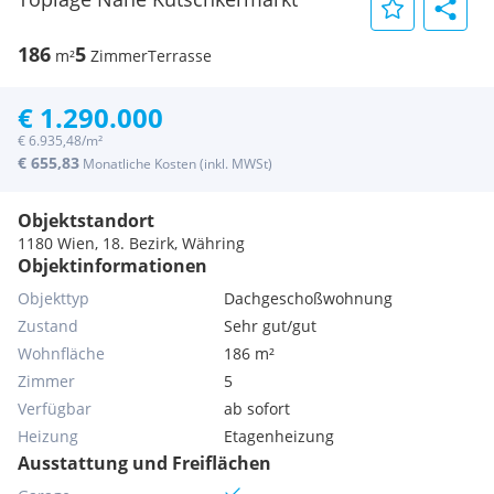
186
5
m²
Zimmer
Terrasse
€ 1.290.000
€ 6.935,48/m²
€ 655,83
Monatliche Kosten (inkl. MWSt)
Objektstandort
1180 Wien, 18. Bezirk, Währing
Objektinformationen
Objekttyp
Dachgeschoßwohnung
Zustand
Sehr gut/gut
Wohnfläche
186 m²
Zimmer
5
Verfügbar
ab sofort
Heizung
Etagenheizung
Ausstattung und Freiflächen