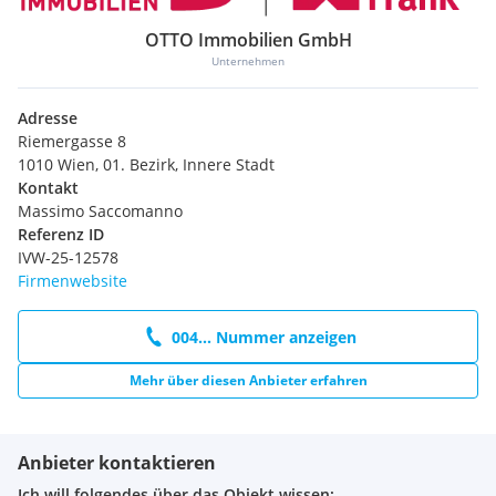
OTTO Immobilien GmbH
Unternehmen
Adresse
Riemergasse 8
1010 Wien, 01. Bezirk, Innere Stadt
Kontakt
Massimo Saccomanno
Referenz ID
IVW-25-12578
Firmenwebsite
004... Nummer anzeigen
Mehr über diesen Anbieter erfahren
Anbieter kontaktieren
Ich will folgendes über das Objekt wissen: