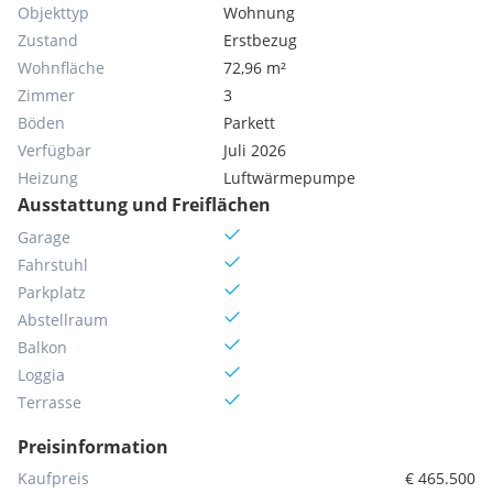
Objekttyp
Wohnung
Zustand
Erstbezug
Wohnfläche
72,96 m²
Zimmer
3
Böden
Parkett
Verfügbar
Juli 2026
Heizung
Luftwärmepumpe
Ausstattung und Freiflächen
Garage
Fahrstuhl
Parkplatz
Abstellraum
Balkon
Loggia
Terrasse
Preisinformation
Kaufpreis
€ 465.500