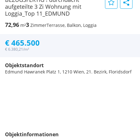
aufgeteilte 3 Zi Wohnung mit
Loggia_Top 11_EDMUND
72,96
3
m²
Zimmer
Terrasse, Balkon, Loggia
€ 465.500
€ 6.380,21/m²
Objektstandort
Edmund Hawranek Platz 1, 1210 Wien, 21. Bezirk, Floridsdorf
Objektinformationen