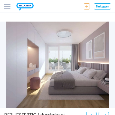
Einloggen
BEZUGSFERTIG ! durchdacht