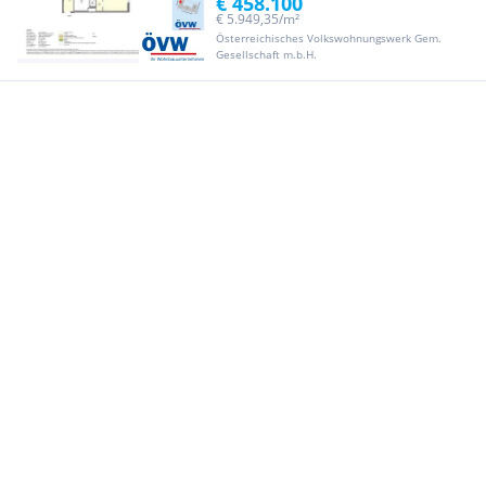
€ 458.100
€ 5.949,35/m²
Österreichisches Volkswohnungswerk Gem.
Gesellschaft m.b.H.