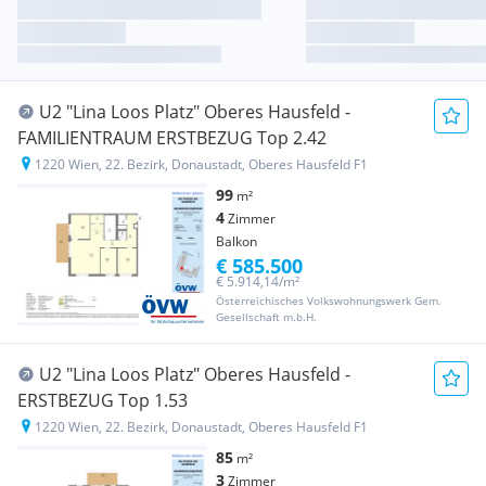
U2 "Lina Loos Platz" Oberes Hausfeld -
FAMILIENTRAUM ERSTBEZUG Top 2.42
1220 Wien, 22. Bezirk, Donaustadt, Oberes Hausfeld F1
99
m²
4
Zimmer
Balkon
€ 585.500
€ 5.914,14/m²
Österreichisches Volkswohnungswerk Gem.
Gesellschaft m.b.H.
U2 "Lina Loos Platz" Oberes Hausfeld -
ERSTBEZUG Top 1.53
1220 Wien, 22. Bezirk, Donaustadt, Oberes Hausfeld F1
85
m²
3
Zimmer