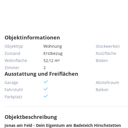
Objektinformationen
Objekttyp
Wohnung
Stockwerk(e)
Zustand
Erstbezug
Nutzfläche
Wohnfläche
52,12 m²
Böden
Zimmer
2
Ausstattung und Freiflächen
Garage
Abstellraum
Fahrstuhl
Balkon
Parkplatz
Objektbeschreibung
Jonas am Feld - Dein Eigentum am Badeteich Hirschstetten