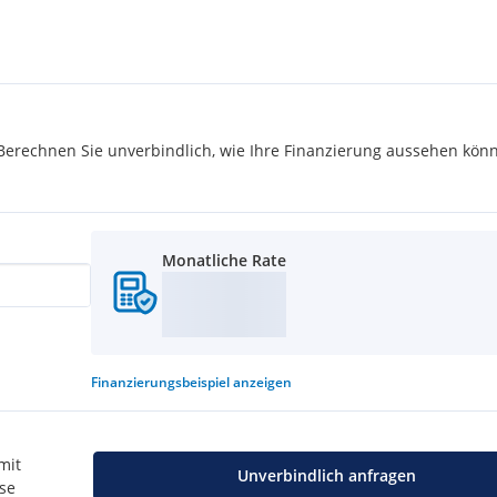
u vermittelnden Dritten ein
rechnen Sie unverbindlich, wie Ihre Finanzierung aussehen könn
Monatliche Rate
Finanzierungsbeispiel
anzeigen
mit
Unverbindlich anfragen
use