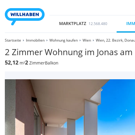
MARKTPLATZ
IMM
12.568.480
Startseite
Immobilien
Wohnung kaufen
Wien
Wien, 22. Bezirk, Dona
2 Zimmer Wohnung im Jonas am 
52,12
2
m²
Zimmer
Balkon