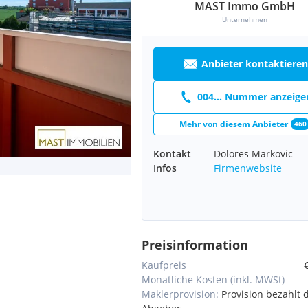
MAST Immo GmbH
Unternehmen
Anbieter kontaktieren
004... Nummer anzeige
Mehr von diesem Anbieter
460
Kontakt
Dolores Markovic
Infos
Firmenwebsite
Preisinformation
Kaufpreis
Monatliche Kosten (inkl. MWSt)
Maklerprovision:
Provision bezahlt 