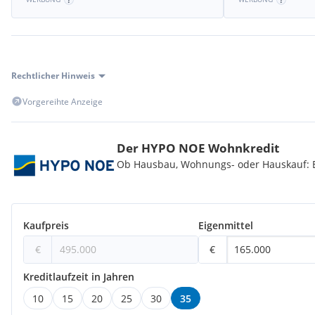
Rechtlicher Hinweis
Vorgereihte Anzeige
Der HYPO NOE Wohnkredit
Ob Hausbau, Wohnungs- oder Hauskauf: Be
Kaufpreis
Eigenmittel
€
€
Kreditlaufzeit in Jahren
10
15
20
25
30
35