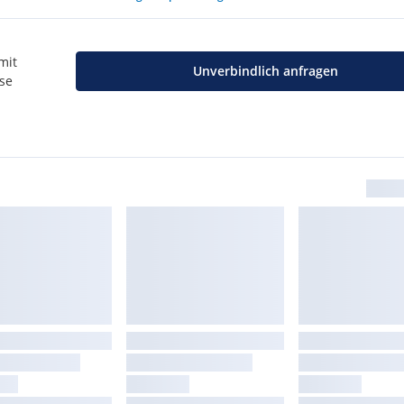
mit
Unverbindlich anfragen
use