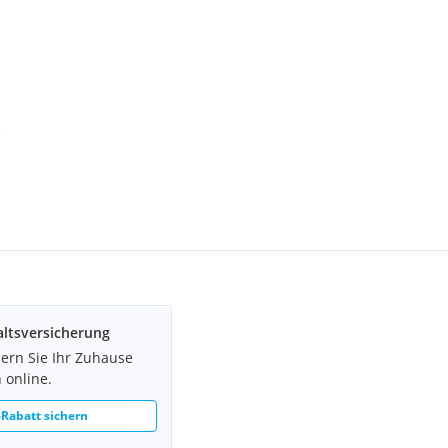
e
ltsversicherung
hern Sie Ihr Zuhause
 online.
Rabatt sichern