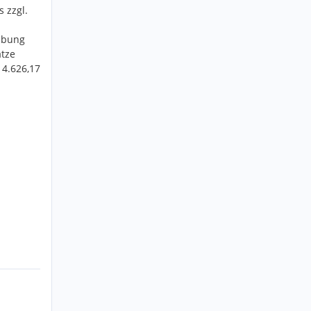
 zzgl.
ibung
tze
 4.626,17