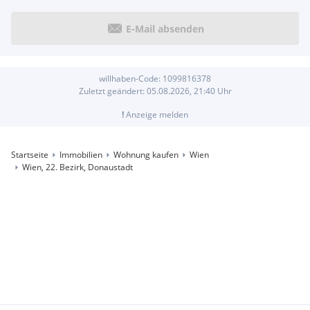
E-Mail absenden
willhaben-Code:
1099816378
Zuletzt geändert:
05.08.2026, 21:40
Uhr
!
Anzeige melden
Startseite
Immobilien
Wohnung kaufen
Wien
Wien, 22. Bezirk, Donaustadt