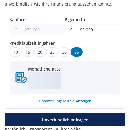
unverbindlich, wie Ihre Finanzierung aussehen könnte.
Kaufpreis
Eigenmittel
€
€
Kreditlaufzeit in Jahren
10
15
20
25
30
35
Monatliche Rate
Finanzierungsbeispiel
anzeigen
Unverbindlich anfragen
Persönlich. Transparent. In Ihrer Nähe.