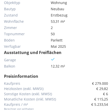
Objekttyp
Wohnung
Bautyp
Neubau
Zustand
Erstbezug
Wohnfläche
53,31 m²
Zimmer
2
Topnummer
50
Böden
Parkett
Verfügbar
Mai 2025
Ausstattung und Freiflächen
Garage
Balkon
12,32 m²
Preisinformation
Kaufpreis
€ 279.000
Heizkosten (exkl. MWSt)
€ 29,82
Sonstige Kosten (exkl. MWSt)
€ 6
Monatliche Kosten (inkl. MWSt)
€ 115,25
Kaufpreis / m²
€ 5.233,54
Berechnet von willhaben