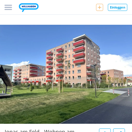
Einloggen
Jonas am Feld - Wohnen am