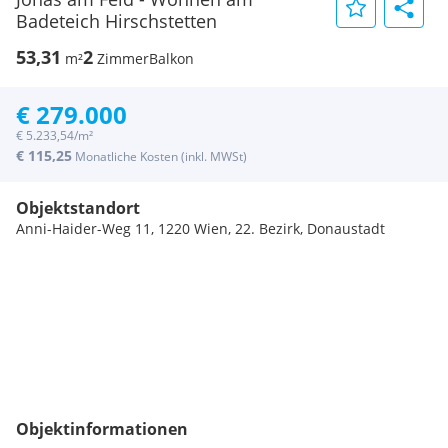
Badeteich Hirschstetten
53,31
2
m²
Zimmer
Balkon
€ 279.000
€ 5.233,54/m²
€ 115,25
Monatliche Kosten (inkl. MWSt)
Objektstandort
Anni-Haider-Weg 11, 1220 Wien, 22. Bezirk, Donaustadt
Objektinformationen