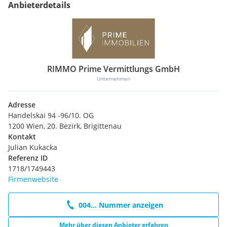
Anbieterdetails
RIMMO Prime Vermittlungs GmbH
Unternehmen
Adresse
Handelskai 94 -96/10. OG
1200 Wien, 20. Bezirk, Brigittenau
Kontakt
Julian Kukacka
Referenz ID
1718/1749443
Firmenwebsite
004... Nummer anzeigen
Mehr über diesen Anbieter erfahren