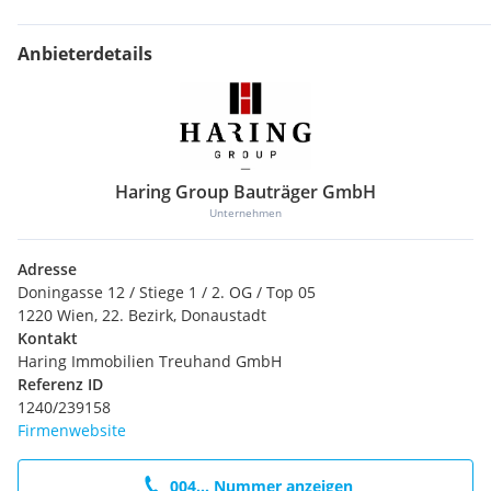
Anbieterdetails
Haring Group Bauträger GmbH
Unternehmen
Adresse
Doningasse 12 / Stiege 1 / 2. OG / Top 05
1220 Wien, 22. Bezirk, Donaustadt
Kontakt
Haring Immobilien Treuhand GmbH
Referenz ID
1240/239158
Firmenwebsite
004... Nummer anzeigen