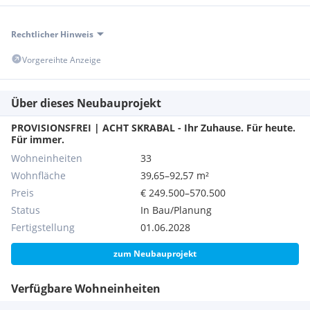
Rechtlicher Hinweis
Vorgereihte Anzeige
Über dieses Neubauprojekt
PROVISIONSFREI | ACHT SKRABAL - Ihr Zuhause. Für heute.
Für immer.
Wohneinheiten
33
Wohnfläche
39,65–92,57 m²
Preis
€ 249.500–570.500
Status
In Bau/Planung
Fertigstellung
01.06.2028
zum Neubauprojekt
Verfügbare Wohneinheiten