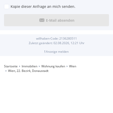
Kopie dieser Anfrage an mich senden.
E-Mail absenden
willhaben-Code:
2136280511
Zuletzt geändert:
02.08.2026, 12:21
Uhr
!
Anzeige melden
Startseite
Immobilien
Wohnung kaufen
Wien
Wien, 22. Bezirk, Donaustadt