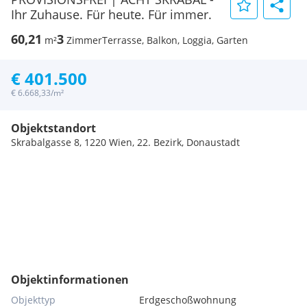
Ihr Zuhause. Für heute. Für immer.
60,21
3
m²
Zimmer
Terrasse, Balkon, Loggia, Garten
€ 401.500
€ 6.668,33/m²
Objektstandort
Skrabalgasse 8, 1220 Wien, 22. Bezirk, Donaustadt
Objektinformationen
Objekttyp
Erdgeschoßwohnung