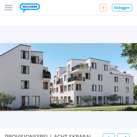
Einloggen
PROVISIONSFREI | ACHT SKRABAL -