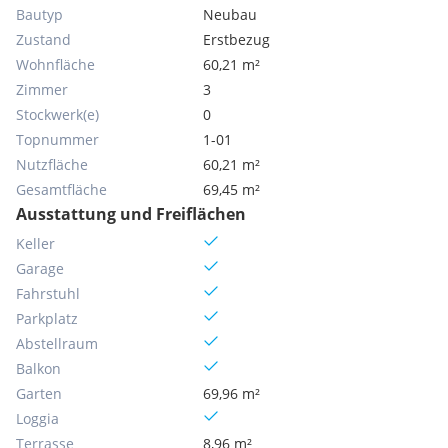
Bautyp
Neubau
Zustand
Erstbezug
Wohnfläche
60,21 m²
Zimmer
3
Stockwerk(e)
0
Topnummer
1-01
Nutzfläche
60,21 m²
Gesamtfläche
69,45 m²
Ausstattung und Freiflächen
Keller
Garage
Fahrstuhl
Parkplatz
Abstellraum
Balkon
Garten
69,96 m²
Loggia
Terrasse
8,96 m²