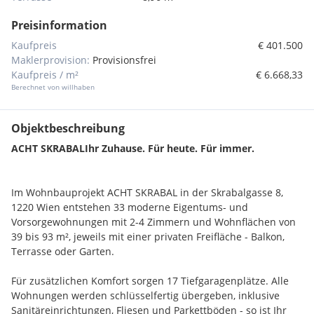
Preisinformation
Kaufpreis
€ 401.500
Maklerprovision:
Provisionsfrei
Kaufpreis / m²
€ 6.668,33
Berechnet von willhaben
Objektbeschreibung
ACHT SKRABAL
Ihr Zuhause. Für heute. Für immer.
Im Wohnbauprojekt ACHT SKRABAL in der Skrabalgasse 8,
1220 Wien entstehen 33 moderne Eigentums- und
Vorsorgewohnungen mit 2-4 Zimmern und Wohnflächen von
39 bis 93 m², jeweils mit einer privaten Freifläche - Balkon,
Terrasse oder Garten.
Für zusätzlichen Komfort sorgen 17 Tiefgaragenplätze. Alle
Wohnungen werden schlüsselfertig übergeben, inklusive
Sanitäreinrichtungen, Fliesen und Parkettböden - so ist Ihr