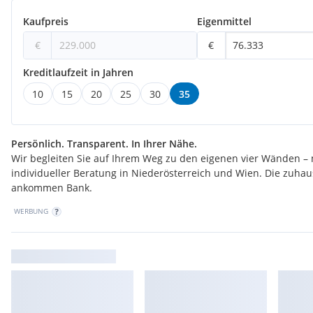
Kaufpreis
Eigenmittel
€
€
Kreditlaufzeit in Jahren
10
15
20
25
30
35
Persönlich. Transparent. In Ihrer Nähe.
Wir begleiten Sie auf Ihrem Weg zu den eigenen vier Wänden – 
individueller Beratung in Niederösterreich und Wien. Die zuha
ankommen Bank.
WERBUNG