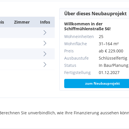
Über dieses Neubauprojekt
eis
Zimmer
Infos
Willkommen in der
Schiffmühlenstraße 56!
Wohneinheiten
25
Wohnfläche
31–164 m²
Preis
ab € 229.000
Ausbaustufe
Schlüsselfertig
Status
In Bau/Planung
Fertigstellung
01.12.2027
zum Neubauprojekt
rechnen Sie unverbindlich, wie Ihre Finanzierung aussehen könn