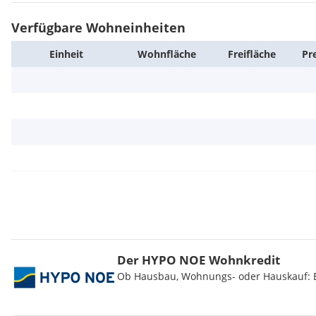
Verfügbare Wohneinheiten
Einheit
Wohn­fläche
Frei­fläche
Pr
Der HYPO NOE Wohnkredit
Ob Hausbau, Wohnungs- oder Hauskauf: Be