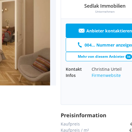
Sedlak Immobilien
Unternehmen
Anbieter kontaktieren
004... Nummer anzeige
Mehr von diesem Anbieter
56
Kontakt
Christina Urteil
Infos
Firmenwebsite
Preisinformation
Kaufpreis
Kaufpreis / m²
€