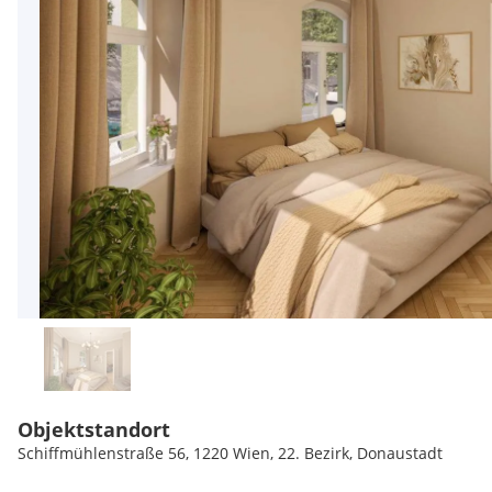
Objektstandort
Schiffmühlenstraße 56, 1220 Wien, 22. Bezirk, Donaustadt