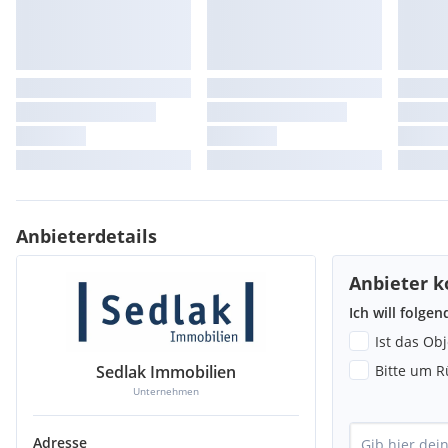
Anbieterdetails
Anbieter k
Ich will folge
Ist das Ob
Sedlak Immobilien
Bitte um R
Unternehmen
Adresse