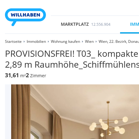
MARKTPLATZ
IMM
12.556.904
Startseite
Immobilien
Wohnung kaufen
Wien
Wien, 22. Bezirk, Dona
PROVISIONSFREI! T03_ kompakt
2,89 m Raumhöhe_Schiffmühlens
31,61
2
m²
Zimmer